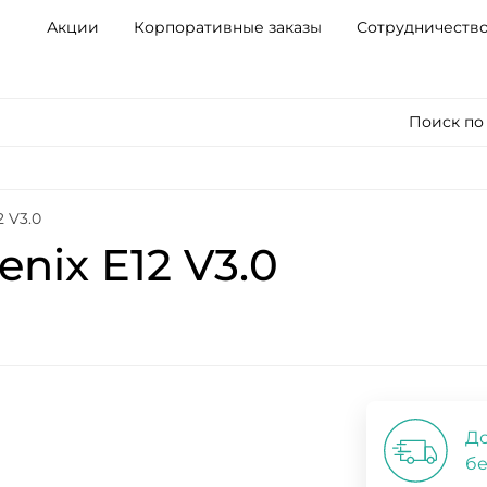
Акции
Корпоративные заказы
Сотрудничеств
Поиск по
2 V3.0
ix ​​E12 V3.0
До
бе