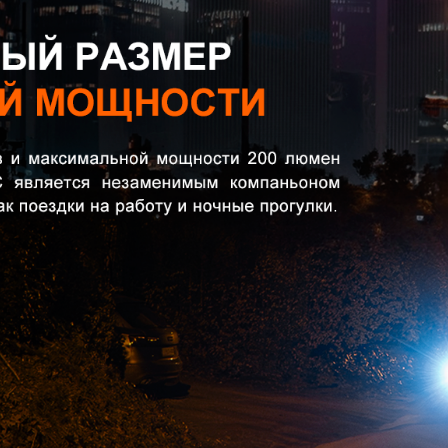
ДА
НЕТ