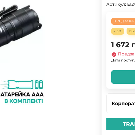
Артикул:
E12
ПРЕДЗАКА
- 5%
В
1 672
Предза
Дата поступл
Корпора
TRA