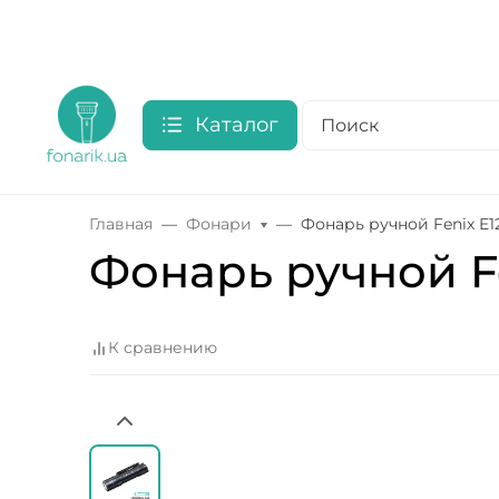
Каталог
Главная
Фонари
Фонарь ручной Fenix ​​E1
Фонарь ручной Fen
К сравнению