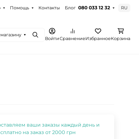
о
Помощь
Контакты
Блог
RU
080 033 12 32
 магазину
Поиск
Войти
Сравнение
Избранное
Корзина
ставляем ваши заказы каждый день и
сплатно на заказ от 2000 грн