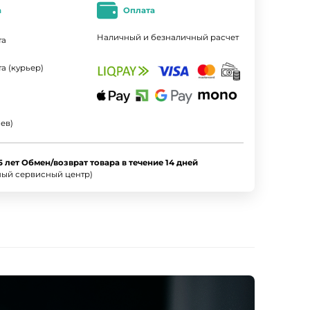
а
Оплата
Наличный и безналичный расчет
та
а (курьер)
ев)
5 лет Обмен/возврат товара в течение 14 дней
ный сервисный центр)