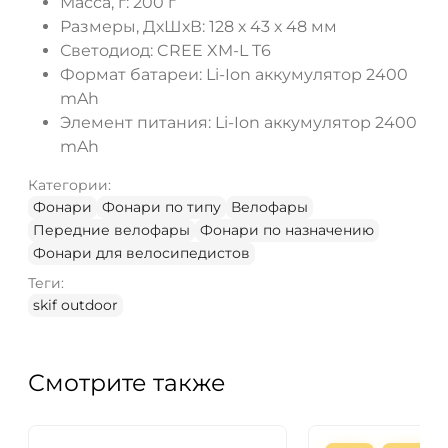
Масса, г: 200 г
Размеры, ДхШхВ: 128 х 43 х 48 мм
Светодиод: CREE XM-L T6
Формат батареи: Li-Ion аккумулятор 2400
mAh
Элемент питания: Li-Ion аккумулятор 2400
mAh
Категории:
Фонари
Фонари по типу
Велофары
Передние велофары
Фонари по назначению
Фонари для велосипедистов
Теги:
skif outdoor
Смотрите также