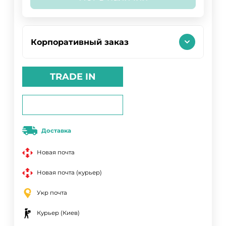
Корпоративный заказ
TRADE IN
Доставка
Новая почта
Новая почта (курьер)
Укр почта
Курьер (Киев)