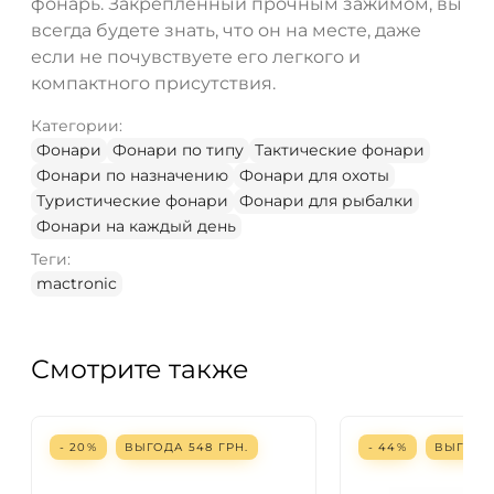
фонарь. Закрепленный прочным зажимом, вы
всегда будете знать, что он на месте, даже
если не почувствуете его легкого и
компактного присутствия.
Категории:
Фонари
Фонари по типу
Тактические фонари
Фонари по назначению
Фонари для охоты
Туристические фонари
Фонари для рыбалки
Фонари на каждый день
Теги:
mactronic
Смотрите также
- 20%
ВЫГОДА
548
ГРН.
- 44%
ВЫГОД