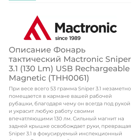
Описание Фонарь
тактический Mactronic Sniper
3.1 (130 Lm) USB Rechargeable
Magnetic (THH0061)
ДА
НЕТ
При весе всего 53 грамма Sniper 3.1 незаметно
помещается в кармане вашей рабочей
рубашки, благодаря чему он всегда под рукой
и украсит любую работу своими
впечатляющими 130 лм. Сильный магнит на
задней крышке освобождает руки, превращая
Sniper 3.1 в фокусируемый инспекционный