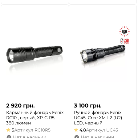
2 920
грн.
3 100
грн.
Карманный фонарь Fenix
Ручной фонарь Fenix
RC10 , серый, XP-G R5,
UC45, Cree XM-L2 (U2)
380 люмен
LED, черный
5
Артикул
RC10R5
4.8
Артикул
UC45
Нет в наличии
Нет в наличии