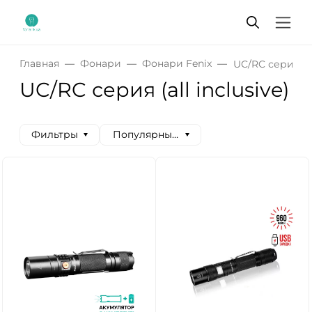
Главная
Фонари
Фонари Fenix
UC/RC серия (all
UC/RC серия (all inclusive)
Фильтры
Популярные сначала