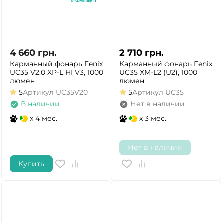
4 660
грн.
2 710
грн.
Карманный фонарь Fenix
Карманный фонарь Fenix
UC35 V2.0 XP-L HI V3, 1000
UC35 XM-L2 (U2), 1000
люмен
люмен
5
Артикул
UC35V20
5
Артикул
UC35
В наличии
Нет в наличии
x 4 мес.
x 3 мес.
Нет в наличии
Купить