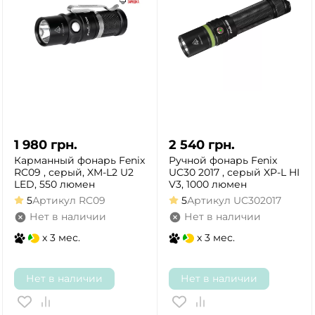
1 980
грн.
2 540
грн.
Карманный фонарь Fenix
Ручной фонарь Fenix
RC09 , серый, XM-L2 U2
UC30 2017 , серый XP-L HI
LED, 550 люмен
V3, 1000 люмен
5
Артикул
RC09
5
Артикул
UC302017
Нет в наличии
Нет в наличии
x 3 мес.
x 3 мес.
Нет в наличии
Нет в наличии