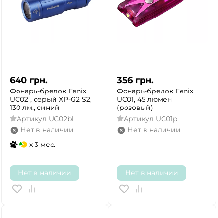
640
грн.
356
грн.
Фонарь-брелок Fenix
Фонарь-брелок Fenix
UC02 , серый XP-G2 S2,
UC01, 45 люмен
130 лм., синий
(розовый)
Артикул
UC02bl
Артикул
UC01p
Нет в наличии
Нет в наличии
x 3 мес.
Нет в наличии
Нет в наличии