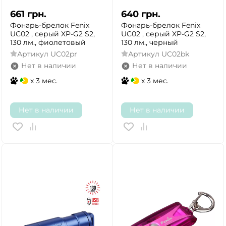
661
грн.
640
грн.
Фонарь-брелок Fenix
Фонарь-брелок Fenix
UC02 , серый XP-G2 S2,
UC02 , серый XP-G2 S2,
130 лм., фиолетовый
130 лм., черный
Артикул
UC02pr
Артикул
UC02bk
Нет в наличии
Нет в наличии
x 3 мес.
x 3 мес.
Нет в наличии
Нет в наличии