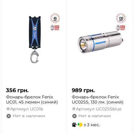
356
грн.
989
грн.
Фонарь-брелок Fenix
Фонарь-брелок Fenix
UC01, 45 люмен (синий)
UC02SS, 130 лм. (синий)
Артикул
UC01b
Артикул
UC02SSblue
Нет в наличии
Нет в наличии
x 3 мес.