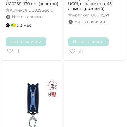
UC02SS, 130 лм. (золотой)
UC01, ограничено, 45
люмен (розовый)
Артикул
UC02SSgold
Артикул
UC01p_Pr
Нет в наличии
Нет в наличии
x 3 мес.
Нет в наличии
Нет в наличии