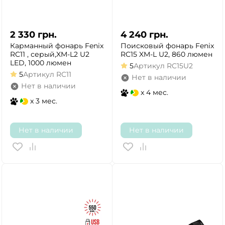
2 330
грн.
4 240
грн.
Карманный фонарь Fenix
Поисковый фонарь Fenix
RC11 , серый,XM-L2 U2
RC15 XM-L U2, 860 люмен
LED, 1000 люмен
5
Артикул
RC15U2
5
Артикул
RC11
Нет в наличии
Нет в наличии
x 4 мес.
x 3 мес.
Нет в наличии
Нет в наличии