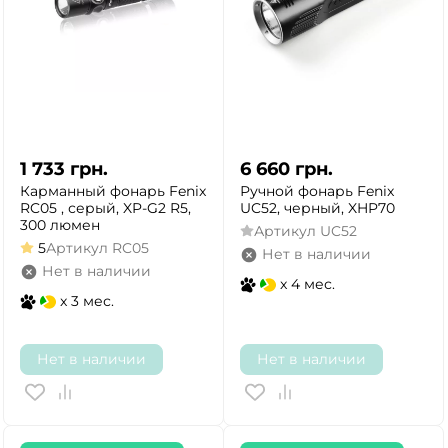
1 733
грн.
6 660
грн.
Карманный фонарь Fenix
Ручной фонарь Fenix
RC05 , серый, XP-G2 R5,
UC52, черный, XHP70
300 люмен
Артикул
UC52
5
Артикул
RC05
Нет в наличии
Нет в наличии
x 4 мес.
x 3 мес.
Нет в наличии
Нет в наличии