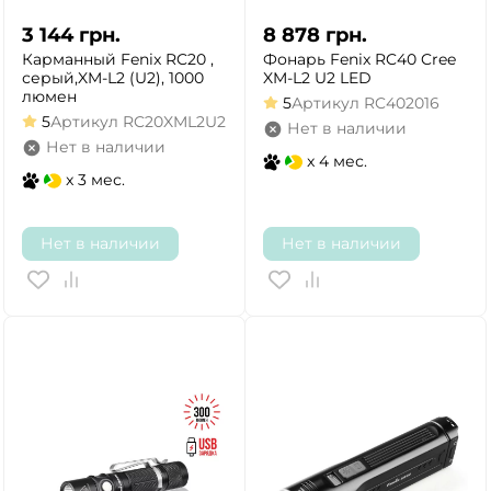
3 144
грн.
8 878
грн.
Карманный Fenix RC20 ,
Фонарь Fenix RC40 Cree
серый,XM-L2 (U2), 1000
XM-L2 U2 LED
люмен
5
Артикул
RC402016
5
Артикул
RC20XML2U2
Нет в наличии
Нет в наличии
x 4 мес.
x 3 мес.
Нет в наличии
Нет в наличии