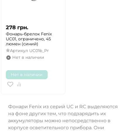
278
грн.
Фонарь-брелок Fenix
UC01, ограничено, 45
люмен (синий)
Артикул
UC01b_Pr
Нет в наличии
Нет в наличии
Фонари Fenix из серий UC и RC выделяются
на фоне других тем, что подзарядить их
аккумуляторы можно непосредственно в
корпусе осветительного прибора. Они