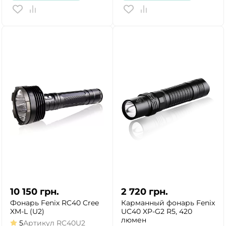
10 150
грн.
2 720
грн.
Фонарь Fenix RC40 Cree
Карманный фонарь Fenix
XM-L (U2)
UC40 XP-G2 R5, 420
люмен
5
Артикул
RC40U2