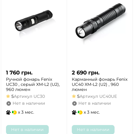
1 760
грн.
2 690
грн.
Ручной фонарь Fenix
Карманный фонарь Fenix
UC30 , серый XM-L2 (U2),
UC40 XM-L2 (U2) , 960
960 люмен
люмен
5
Артикул
UC30
5
Артикул
UC40UE
Нет в наличии
Нет в наличии
x 3 мес.
x 3 мес.
Нет в наличии
Нет в наличии