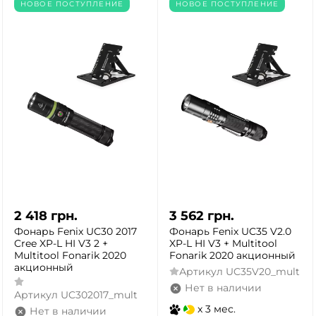
НОВОЕ ПОСТУПЛЕНИЕ
НОВОЕ ПОСТУПЛЕНИЕ
ДА
НЕТ
2 418
грн.
3 562
грн.
Фонарь Fenix UC30 2017
Фонарь Fenix UC35 V2.0
Cree XP-L HI V3 2 +
XP-L HI V3 + Multitool
Multitool Fonarik 2020
Fonarik 2020 акционный
акционный
Артикул
UC35V20_mult
Нет в наличии
Артикул
UC302017_mult
x 3 мес.
Нет в наличии