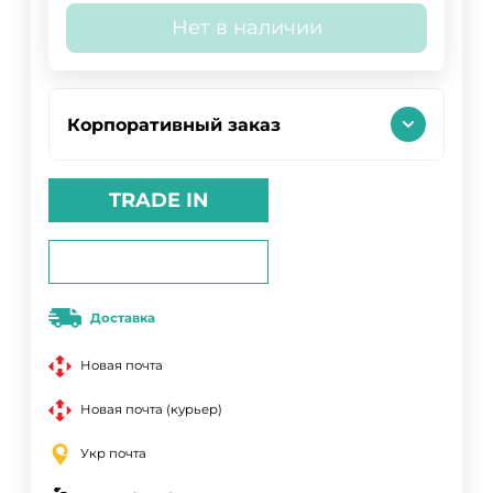
Нет в наличии
Корпоративный заказ
TRADE IN
Доставка
Новая почта
Новая почта (курьер)
Укр почта