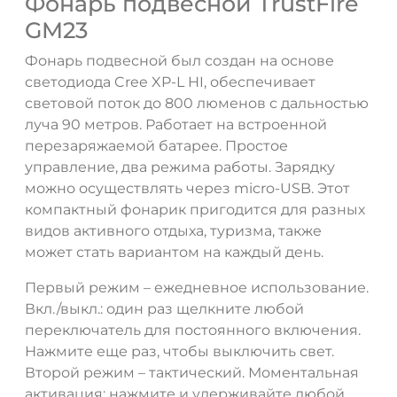
Фонарь подвесной TrustFire
GM23
Фонарь подвесной был создан на основе
светодиода Cree XP-L HI, обеспечивает
световой поток до 800 люменов с дальностью
луча 90 метров. Работает на встроенной
перезаряжаемой батарее. Простое
управление, два режима работы. Зарядку
можно осуществлять через micro-USB. Этот
компактный фонарик пригодится для разных
видов активного отдыха, туризма, также
может стать вариантом на каждый день.
Первый режим – ежедневное использование.
Вкл./выкл.: один раз щелкните любой
переключатель для постоянного включения.
Нажмите еще раз, чтобы выключить свет.
Второй режим – тактический. Моментальная
активация: нажмите и удерживайте любой