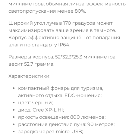
миллиметров, обычная линза, эффективность
светопропускания менее 80%.
Широкий угол луча в 170 градусов может
максимизировать ваше зрение в темноте.
Корпус эффективно защищён от попадания
влаги по стандарту IP64.
Размеры корпуса: 52*32,3*25,3 миллиметра,
весит 52,7 грамма.
Характеристики:
компактный фонарь для туризма,
активного отдыха, EDC-ношения;
цвет: чёрный;
диод: Cree XP-L HI;
яркость освещения: 800 люменов;
расстояние действия луча: 90 метров;
зарядка через micro-USB;