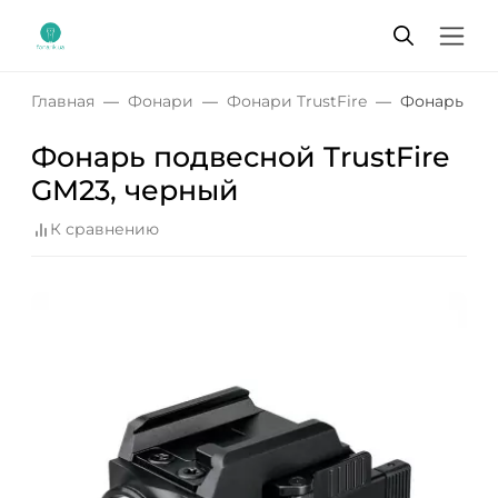
Главная
Фонари
Фонари TrustFire
Фонарь под
Фонарь подвесной TrustFire
GM23, черный
К сравнению