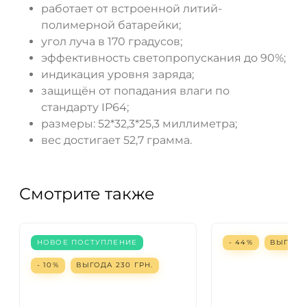
работает от встроенной литий-
полимерной батарейки;
угол луча в 170 градусов;
эффективность светопропускания до 90%;
индикация уровня заряда;
защищён от попадания влаги по
стандарту IP64;
размеры: 52*32,3*25,3 миллиметра;
вес достигает 52,7 грамма.
Смотрите также
НОВОЕ ПОСТУПЛЕНИЕ
- 44%
ВЫГОД
- 10%
ВЫГОДА
230
ГРН.