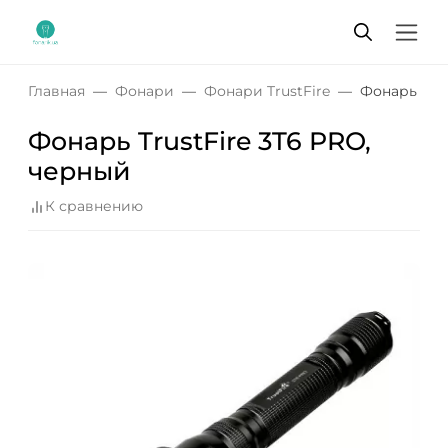
Главная
Фонари
Фонари TrustFire
Фонарь Trus
Фонарь TrustFire 3T6 PRO,
черный
К сравнению