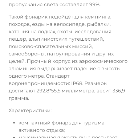
пропускания света составляет 99%.
ДА
НЕТ
Такой фонарик подойдёт для кемпинга,
походов, езды на велосипеде, рыбалки,
катания на лодках, охоты, исследования
пещер, альпинистских путешествий,
поисково-спасательных миссий,
самообороны, патрулирования и других
целей. Прочный корпус из аэрокосмического
алюминия выдерживает падение с высоты
одного метра. Стандарт
водонепроницаемости: IP68. Размеры
достигают 292,8*55,5 миллиметра, весит 336,9
грамма.
Характеристики:
компактный фонарь для туризма,
активного отдыха;
максимальная яркость луча достигает