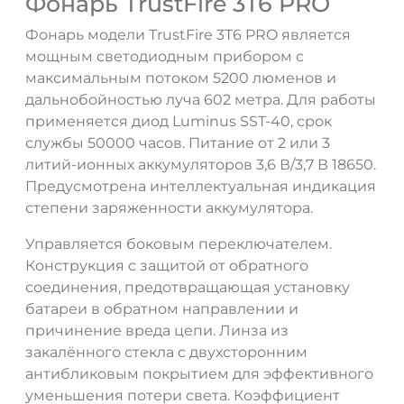
Фонарь TrustFire 3T6 PRO
Фонарь модели TrustFire 3T6 PRO является
мощным светодиодным прибором с
максимальным потоком 5200 люменов и
дальнобойностью луча 602 метра. Для работы
применяется диод Luminus SST-40, срок
службы 50000 часов. Питание от 2 или 3
литий-ионных аккумуляторов 3,6 В/3,7 В 18650.
Предусмотрена интеллектуальная индикация
степени заряженности аккумулятора.
Управляется боковым переключателем.
Конструкция с защитой от обратного
соединения, предотвращающая установку
батареи в обратном направлении и
причинение вреда цепи. Линза из
закалённого стекла с двухсторонним
антибликовым покрытием для эффективного
уменьшения потери света. Коэффициент