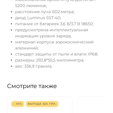
5200 люменов;
расстояние луча: 602 метра;
диод: Luminus SST-40;
питание от батареек 3,6 В/3,7 В 18650;
предусмотрена интеллектуальная
индикация уровня заряда;
материал корпуса: аэрокосмический
алюминий;
стандарт защиты от пыли и влаги: IP68;
размеры: 292,8*55,5 миллиметра;
вес: 336,9 грамма.
Смотрите также
- 10%
ВЫГОДА
325
ГРН.