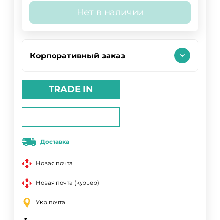
Нет в наличии
Корпоративный заказ
TRADE IN
Доставка
Новая почта
Новая почта (курьер)
Укр почта