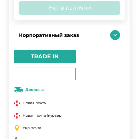
Нет в наличии
Корпоративный заказ
TRADE IN
Доставка
Новая почта
Новая почта (курьер)
Укр почта