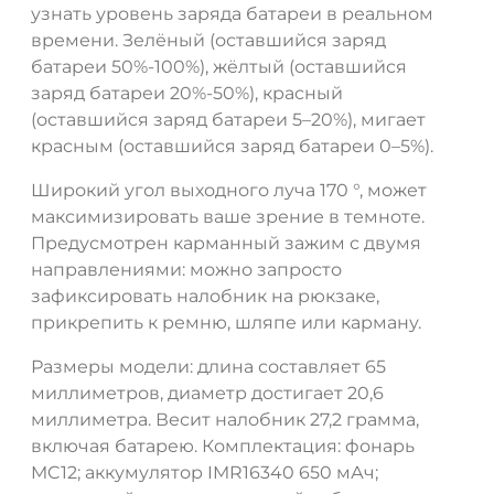
узнать уровень заряда батареи в реальном
времени. Зелёный (оставшийся заряд
батареи 50%-100%), жёлтый (оставшийся
заряд батареи 20%-50%), красный
(оставшийся заряд батареи 5–20%), мигает
красным (оставшийся заряд батареи 0–5%).
Широкий угол выходного луча 170 °, может
максимизировать ваше зрение в темноте.
Предусмотрен карманный зажим с двумя
направлениями: можно запросто
зафиксировать налобник на рюкзаке,
прикрепить к ремню, шляпе или карману.
Размеры модели: длина составляет 65
миллиметров, диаметр достигает 20,6
миллиметра. Весит налобник 27,2 грамма,
включая батарею. Комплектация: фонарь
MC12; аккумулятор IMR16340 650 мАч;