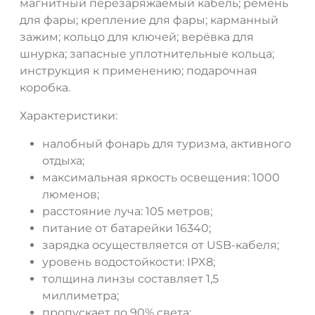
магнитный перезаряжаемый кабель; ремень
для фары; крепление для фары; карманный
зажим; кольцо для ключей; верёвка для
шнурка; запасные уплотнительные кольца;
инструкция к применению; подарочная
коробка.
Характеристики:
налобный фонарь для туризма, активного
отдыха;
максимальная яркость освещения: 1000
люменов;
расстояние луча: 105 метров;
питание от батарейки 16340;
зарядка осуществляется от USB-кабеля;
уровень водостойкости: IPX8;
толщина линзы составляет 1,5
миллиметра;
пропускает до 90% света;