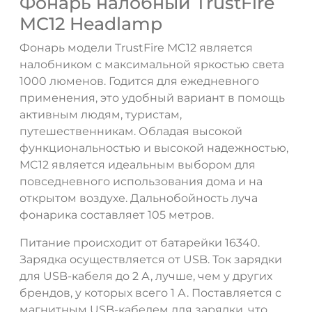
Фонарь налобный TrustFire
MC12 Headlamp
Фонарь модели TrustFire MC12 является
налобником с максимальной яркостью света
1000 люменов. Годится для ежедневного
применения, это удобный вариант в помощь
активным людям, туристам,
путешественникам. Обладая высокой
функциональностью и высокой надежностью,
MC12 является идеальным выбором для
повседневного использования дома и на
открытом воздухе. Дальнобойность луча
фонарика составляет 105 метров.
Питание происходит от батарейки 16340.
Зарядка осуществляется от USB. Ток зарядки
для USB-кабеля до 2 А, лучше, чем у других
брендов, у которых всего 1 А. Поставляется с
магнитным USB-кабелем для зарядки, что