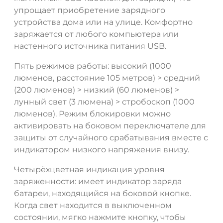
упрощает приобретение зарядного
устройства дома или на улице. Комфортно
заряжается от любого компьютера или
настенного источника питания USB.
Пять режимов работы: высокий (1000
люменов, расстояние 105 метров) > средний
(200 люменов) > низкий (60 люменов) >
лунный свет (3 люмена) > стробоскоп (1000
люменов). Режим блокировки можно
активировать на боковом переключателе для
защиты от случайного срабатывания вместе с
индикатором низкого напряжения внизу.
Четырёхцветная индикация уровня
заряженности: имеет индикатор заряда
батареи, находящийся на боковой кнопке.
ДА
НЕТ
Когда свет находится в выключенном
состоянии, мягко нажмите кнопку, чтобы