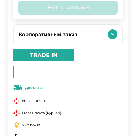
Нет в наличии
Корпоративный заказ
TRADE IN
Доставка
Новая почта
Новая почта (курьер)
Укр почта