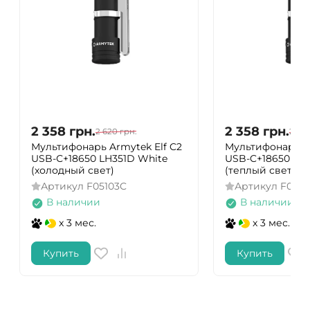
2 358
грн.
2 358
грн.
2 620
грн.
2 62
Мультифонарь Armytek Elf C2
Мультифонарь Ar
USB-С+18650 LH351D White
USB-C+18650 LH
(холодный свет)
(теплый свет)
Артикул
F05103C
Артикул
F051
В наличии
В наличии
x 3 мес.
x 3 мес.
Купить
Купить