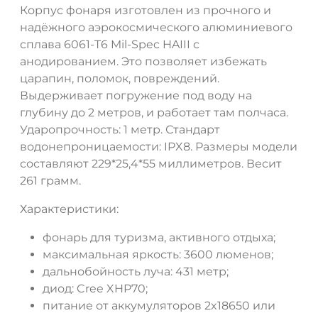
Корпус фонаря изготовлен из прочного и
надёжного аэрокосмического алюминиевого
сплава 6061-T6 Mil-Spec HAIII с
анодированием. Это позволяет избежать
царапин, поломок, повреждений.
Выдерживает погружение под воду на
глубину до 2 метров, и работает там полчаса.
Ударопрочность: 1 метр. Стандарт
водонепроницаемости: IPX8. Размеры модели
составляют 229*25,4*55 миллиметров. Весит
261 грамм.
Характеристики:
фонарь для туризма, активного отдыха;
максимальная яркость: 3600 люменов;
дальнобойность луча: 431 метр;
диод: Cree XHP70;
питание от аккумуляторов 2x18650 или