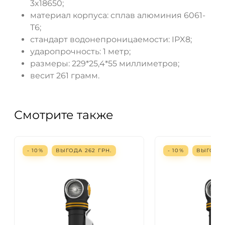
3x18650;
материал корпуса: сплав алюминия 6061-
T6;
стандарт водонепроницаемости: IPX8;
ударопрочность: 1 метр;
размеры: 229*25,4*55 миллиметров;
весит 261 грамм.
Смотрите также
- 10%
ВЫГОДА
262
ГРН.
- 10%
ВЫГОД