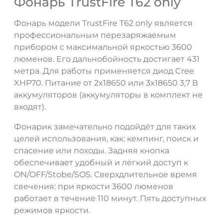
Фонарь TrustFire T62 only
Фонарь модели TrustFire T62 only является
профессиональным перезаряжаемым
прибором с максимальной яркостью 3600
люменов. Его дальнобойность достигает 431
метра. Для работы применяется диод Cree
XHP70. Питание от 2x18650 или 3x18650 3,7 В
аккумуляторов (аккумуляторы в комплект не
входят).
Фонарик замечательно подойдёт для таких
целей использования, как: кемпинг, поиск и
спасение или походы. Задняя кнопка
обеспечивает удобный и лёгкий доступ к
ON/OFF/Stobe/SOS. Сверхдлительное время
свечения: при яркости 3600 люменов
работает в течение 110 минут. Пять доступных
ДА
НЕТ
режимов яркости.