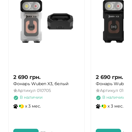
2 690
грн.
2 690
грн.
Фонарь Wuben X3, белый
Фонарь Wuben X
Артикул
010705
Артикул
01070
В наличии
В наличии
x 3 мес.
x 3 мес.