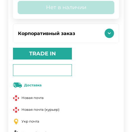
Нет в наличии
Корпоративный заказ
TRADE IN
Доставка
Новая почта
Новая почта (курьер)
Укр почта