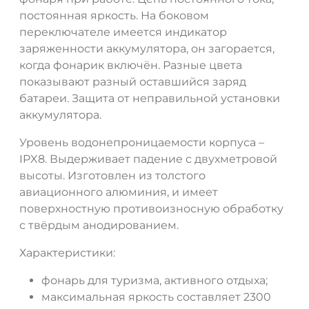
ДА
НЕТ
постоянная яркость. На боковом
переключателе имеется индикатор
заряженности аккумулятора, он загорается,
когда фонарик включён. Разные цвета
показывают разный оставшийся заряд
батареи. Защита от неправильной установки
аккумулятора.
Уровень водонепроницаемости корпуса –
IPX8. Выдерживает падение с двухметровой
высоты. Изготовлен из толстого
авиационного алюминия, и имеет
поверхностную противоизносную обработку
с твёрдым анодированием.
Характеристики:
фонарь для туризма, активного отдыха;
максимальная яркость составляет 2300