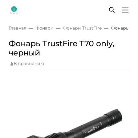
Главная
Фонари
Фонари TrustFire
Фонарь Trus
Фонарь TrustFire T70 only,
черный
К сравнению