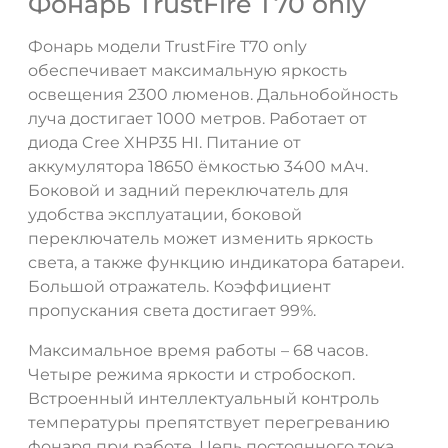
Фонарь TrustFire T70 only
Фонарь модели TrustFire T70 only
обеспечивает максимальную яркость
освещения 2300 люменов. Дальнобойность
луча достигает 1000 метров. Работает от
диода Cree XHP35 HI. Питание от
аккумулятора 18650 ёмкостью 3400 мАч.
Боковой и задний переключатель для
удобства эксплуатации, боковой
переключатель может изменить яркость
света, а также функцию индикатора батареи.
Большой отражатель. Коэффициент
пропускания света достигает 99%.
Максимальное время работы – 68 часов.
Четыре режима яркости и стробоскоп.
Встроенный интеллектуальный контроль
температуры препятствует перегреванию
фонаря при работе. Цепь постоянного тока,