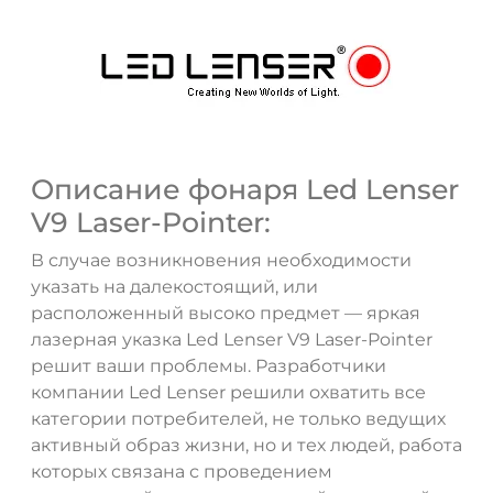
Описание фонаря Led Lenser
V9 Laser-Pointer:
В случае возникновения необходимости
указать на далекостоящий, или
расположенный высоко предмет — яркая
лазерная указка Led Lenser V9 Laser-Pointer
решит ваши проблемы. Разработчики
компании Led Lenser решили охватить все
ДА
НЕТ
категории потребителей, не только ведущих
активный образ жизни, но и тех людей, работа
которых связана с проведением