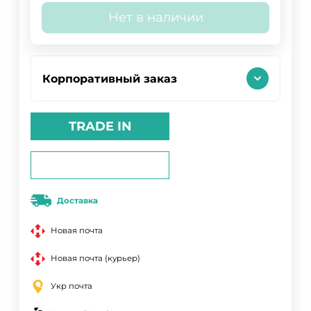
Нет в наличии
Корпоративный заказ
TRADE IN
Доставка
Новая почта
Новая почта (курьер)
Укр почта