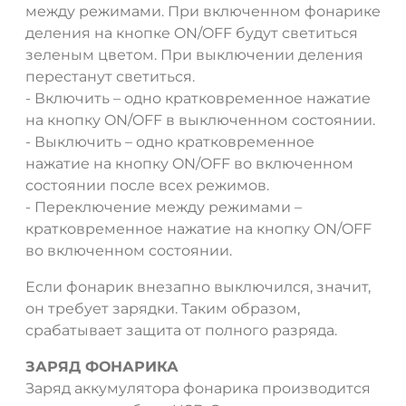
между режимами. При включенном фонарике
деления на кнопке ON/OFF будут светиться
ДА
НЕТ
зеленым цветом. При выключении деления
перестанут светиться.
- Включить – одно кратковременное нажатие
на кнопку ON/OFF в выключенном состоянии.
- Выключить – одно кратковременное
нажатие на кнопку ON/OFF во включенном
состоянии после всех режимов.
- Переключение между режимами –
кратковременное нажатие на кнопку ON/OFF
во включенном состоянии.
Если фонарик внезапно выключился, значит,
он требует зарядки. Таким образом,
срабатывает защита от полного разряда.
ЗАРЯД ФОНАРИКА
Заряд аккумулятора фонарика производится