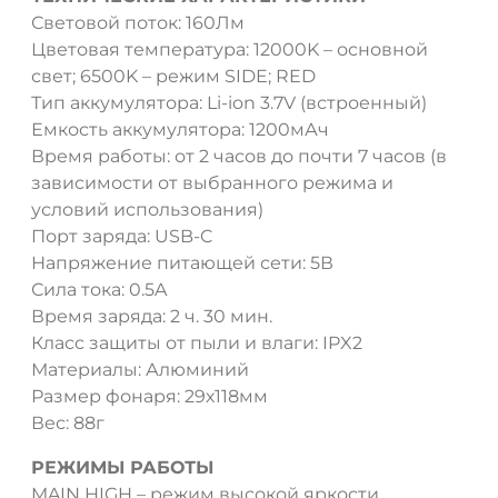
Световой поток: 160Лм
Цветовая температура: 12000K – основной
свет; 6500K – режим SIDE; RED
Тип аккумулятора: Li-ion 3.7V (встроенный)
Емкость аккумулятора: 1200мАч
Время работы: от 2 часов до почти 7 часов (в
зависимости от выбранного режима и
условий использования)
Порт заряда: USB-C
Напряжение питающей сети: 5В
Сила тока: 0.5A
Время заряда: 2 ч. 30 мин.
Класс защиты от пыли и влаги: IPX2
Материалы: Алюминий
Размер фонаря: 29х118мм
Вес: 88г
РЕЖИМЫ РАБОТЫ
MAIN HIGH – режим высокой яркости