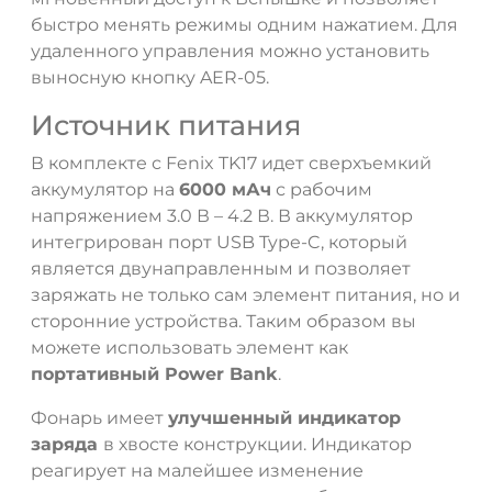
быстро менять режимы одним нажатием. Для
удаленного управления можно установить
выносную кнопку AER-05.
Источник питания
В комплекте с Fenix TK17 идет сверхъемкий
аккумулятор на
6000 мАч
с рабочим
напряжением 3.0 В – 4.2 В. В аккумулятор
интегрирован порт USB Type-C, который
является двунаправленным и позволяет
заряжать не только сам элемент питания, но и
сторонние устройства. Таким образом вы
можете использовать элемент как
портативный Power Bank
.
Фонарь имеет
улучшенный индикатор
заряда
в хвосте конструкции. Индикатор
реагирует на малейшее изменение