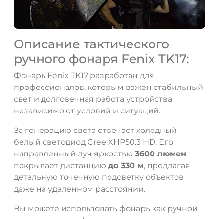
Описание тактического
ручного фонаря Fenix TK17:
Фонарь Fenix TK17 разработан для
профессионалов, которым важен стабильный
свет и долговечная работа устройства
независимо от условий и ситуаций.
За генерацию света отвечает холодный
белый светодиод Cree XHP50.3 HD. Его
направленный луч яркостью
3600 люмен
покрывает дистанцию
до 330 м
, предлагая
детальную точечную подсветку объектов
даже на удаленном расстоянии.
Вы можете использовать фонарь как ручной