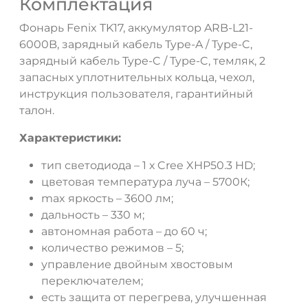
Комплектация
Фонарь Fenix TK17, аккумулятор ARB-L21-
6000B, зарядный кабель Type-A / Type-C,
зарядный кабель Type-C / Type-C, темляк, 2
запасных уплотнительных кольца, чехол,
инструкция пользователя, гарантийный
талон.
Характеристики:
тип светодиода – 1 х Cree XHP50.3 HD;
цветовая температура луча – 5700К;
max яркость – 3600 лм;
дальность – 330 м;
автономная работа – до 60 ч;
количество режимов – 5;
управление двойным хвостовым
переключателем;
есть защита от перегрева, улучшенная