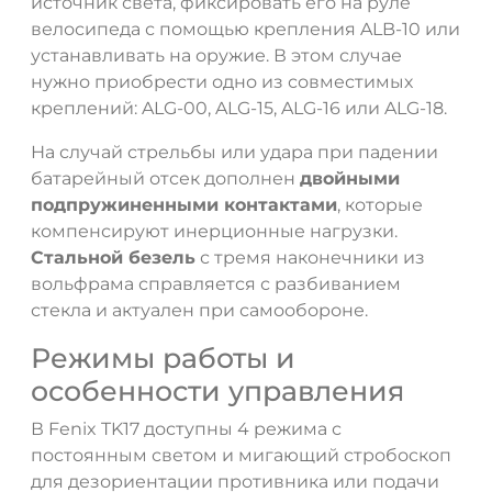
источник света, фиксировать его на руле
велосипеда с помощью крепления ALB-10 или
устанавливать на оружие. В этом случае
нужно приобрести одно из совместимых
креплений: ALG-00, ALG-15, ALG-16 или ALG-18.
На случай стрельбы или удара при падении
батарейный отсек дополнен
двойными
подпружиненными контактами
, которые
компенсируют инерционные нагрузки.
Стальной безель
с тремя наконечники из
вольфрама справляется с разбиванием
стекла и актуален при самообороне.
Режимы работы и
особенности управления
В Fenix TK17 доступны 4 режима с
постоянным светом и мигающий стробоскоп
для дезориентации противника или подачи