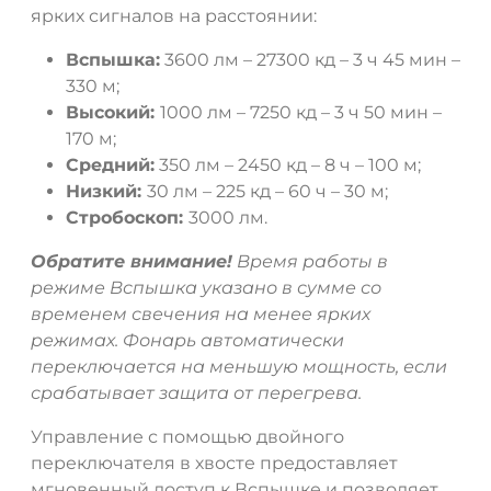
ярких сигналов на расстоянии:
Вспышка:
3600 лм – 27300 кд – 3 ч 45 мин –
ДА
НЕТ
330 м;
Высокий:
1000 лм – 7250 кд – 3 ч 50 мин –
170 м;
Средний:
350 лм – 2450 кд – 8 ч – 100 м;
Низкий:
30 лм – 225 кд – 60 ч – 30 м;
Стробоскоп:
3000 лм.
Обратите внимание!
Время работы в
режиме Вспышка указано в сумме со
временем свечения на менее ярких
режимах. Фонарь автоматически
переключается на меньшую мощность, если
срабатывает защита от перегрева.
Управление с помощью двойного
переключателя в хвосте предоставляет
мгновенный доступ к Вспышке и позволяет