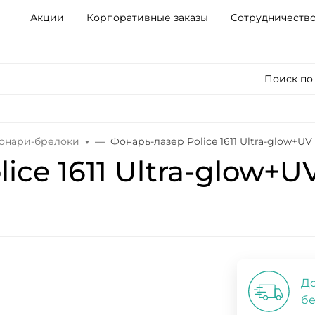
Акции
Корпоративные заказы
Сотрудничеств
Поиск по
онари-брелоки
Фонарь-лазер Police 1611 Ultra-glow+UV
ice 1611 Ultra-glow+U
До
бе