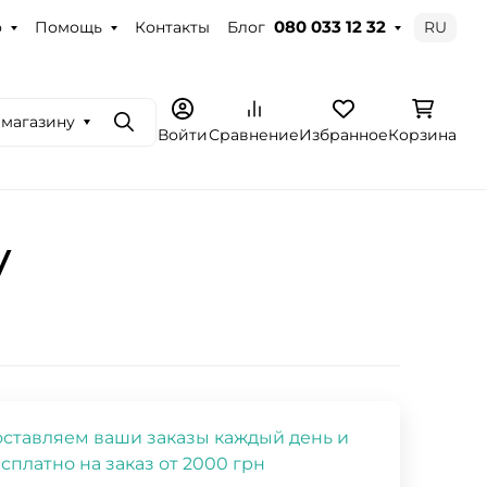
о
Помощь
Контакты
Блог
RU
080 033 12 32
 магазину
Поиск
Войти
Сравнение
Избранное
Корзина
V
ставляем ваши заказы каждый день и
сплатно на заказ от 2000 грн