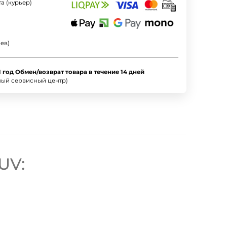
а (курьер)
ев)
1 год Обмен/возврат товара в течение 14 дней
ный сервисный центр)
UV: