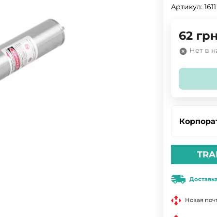
Артикул:
1611
62
грн
Нет в 
Корпора
TRA
Доставк
Новая поч