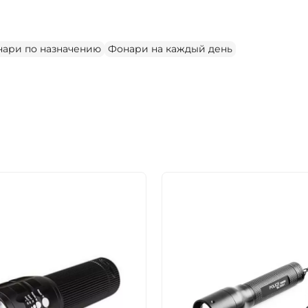
ари по назначению
Фонари на каждый день
ДА
НЕТ