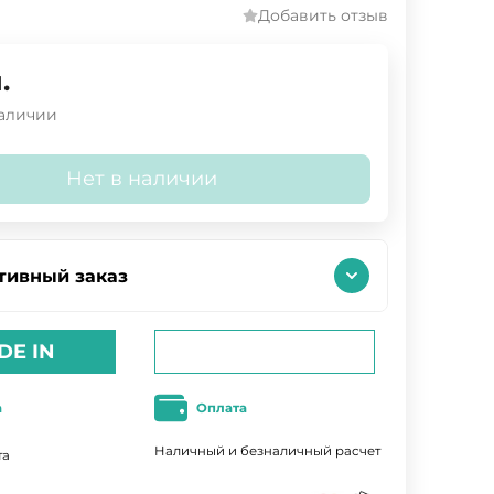
Добавить отзыв
.
наличии
Нет в наличии
тивный заказ
DE IN
а
Оплата
Наличный и безналичный расчет
та