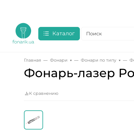
Каталог
Главная
Фонари
Фонари по типу
Ф
Фонарь-лазер Pol
К сравнению