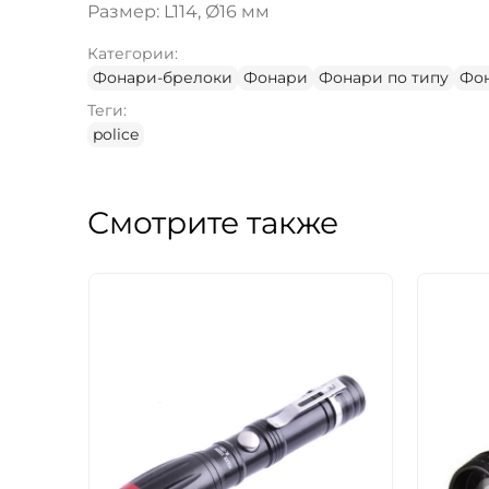
Размер: L114, Ø16 мм
Категории:
Фонари-брелоки
Фонари
Фонари по типу
Фон
Теги:
police
Смотрите также