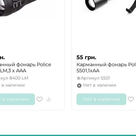
н.
55
грн.
нный фонарь Police
Карманный фонарь Pol
LM,3 x AAA
5501,1xAA
икул
8400-LM
Артикул
5501
 в наличии
Нет в наличии
т в наличии
Нет в наличии