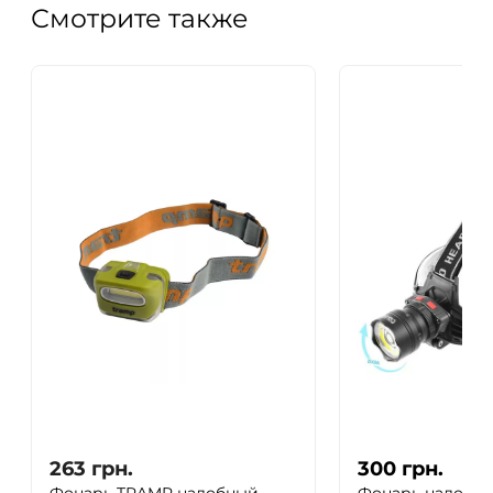
Смотрите также
263
грн.
300
грн.