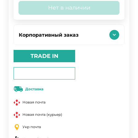
Нет в наличии
Корпоративный заказ
TRADE IN
Доставка
Новая почта
Новая почта (курьер)
Укр почта