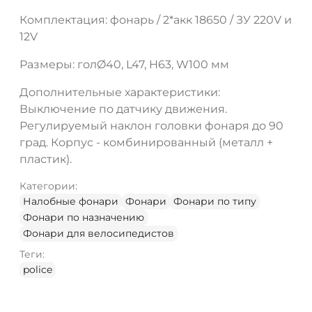
Комплектация: фонарь / 2*акк 18650 / ЗУ 220V и
12V
Размеры: голØ40, L47, H63, W100 мм
Дополнительные характеристики:
Выключение по датчику движения.
Регулируемый наклон головки фонаря до 90
град. Корпус - комбинированный (металл +
пластик).
Категории:
Налобные фонари
Фонари
Фонари по типу
Фонари по назначению
Фонари для велосипедистов
Теги:
police