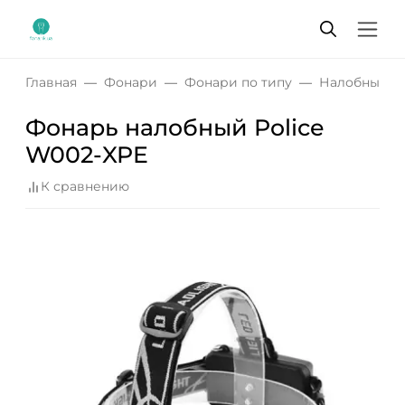
Главная
Фонари
Фонари по типу
Налобные ф
Фонарь налобный Police
W002-XPE
К сравнению