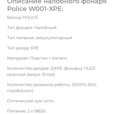
Описание налобного фонаря
Police W001-XPE:
Бренд: POLICE
Тип фонаря: Налобный
Тип питания: аккумуляторный
Тип диода: XPE
Материал: Пластик + металл
Количество диодов: 2(XPE (фонарь) +1LED
красный (аккум. блок))
ДА
НЕТ
Количество режимов работы: 3(100%, 50%,
стробоскоп)
Оптический зум: есть
Питание: 2 x 18650