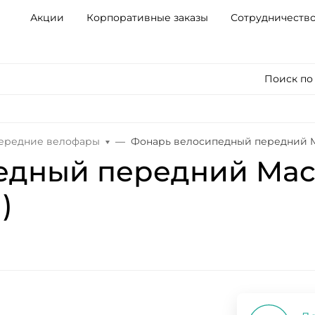
Акции
Корпоративные заказы
Сотрудничеств
Поиск по
ередние велофары
Фонарь велосипедный передний Mac
дный передний Mactr
)