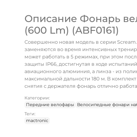
Описание Фонарь вел
(600 Lm) (ABF0161)
Совершенно новая модель в серии Scream. 
заменяются во время интенсивных трениро
может работать в 5 режимах, при этом п
защиты IP66, достигнутая в ходе испытани
авиационного алюминия, а линза - из поли
максимальной дальности 180 м. В комплект
снятия с держателя фонарь отлично работа
Категории:
Передние велофары
Велосипедные фонари н
Теги:
mactronic