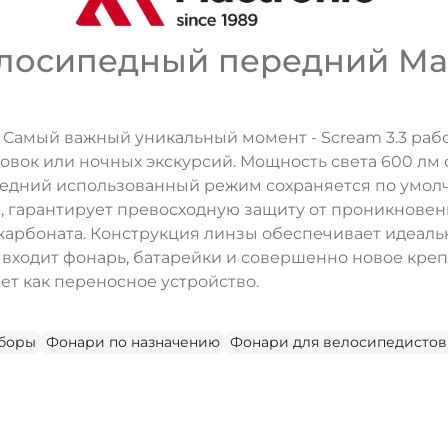
осипедный передний Mact
Самый важный уникальный момент - Scream 3.3 работ
вок или ночных экскурсий. Мощность света 600 лм
оследний использованный режим сохраняется по умо
й, гарантирует превосходную защиту от проникновен
карбоната. Конструкция линзы обеспечивает идеаль
 входит фонарь, батарейки и совершенно новое крепл
ет как переносное устройство.
ДА
НЕТ
аборы
Фонари по назначению
Фонари для велосипедистов