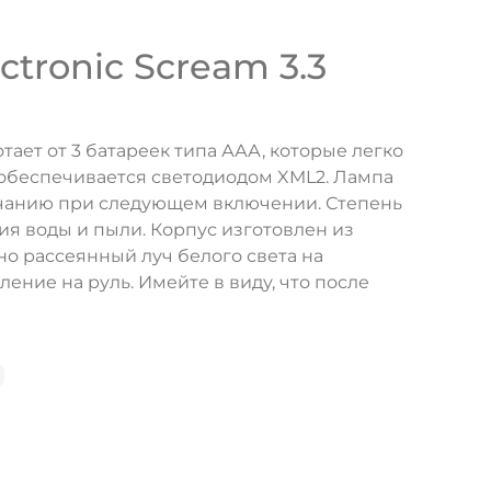
ronic Scream 3.3
ает от 3 батареек типа ААА, которые легко
 обеспечивается светодиодом XML2. Лампа
лчанию при следующем включении. Степень
ия воды и пыли. Корпус изготовлен из
но рассеянный луч белого света на
ение на руль. Имейте в виду, что после