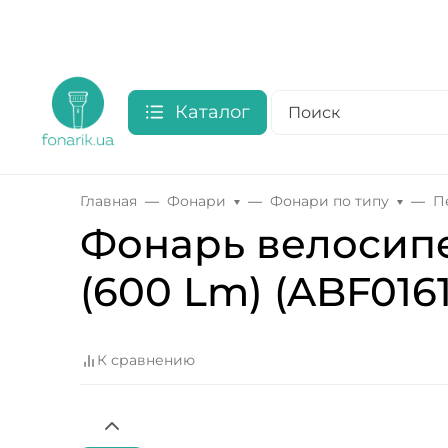
Каталог
Главная
Фонари
Фонари по типу
П
Фонарь велосипе
(600 Lm) (ABF0161
К сравнению