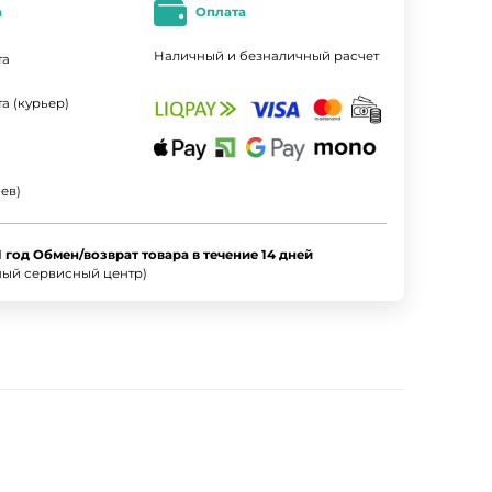
а
Оплата
Наличный и безналичный расчет
та
а (курьер)
ев)
1 год Обмен/возврат товара в течение 14 дней
ный сервисный центр)