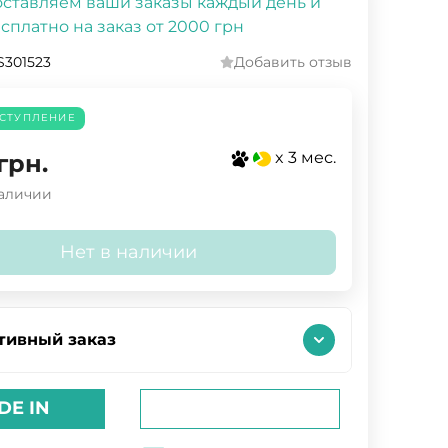
ставляем ваши заказы каждый день и
сплатно на заказ от 2000 грн
301523
Добавить отзыв
СТУПЛЕНИЕ
x 3 мес.
грн.
наличии
Нет в наличии
тивный заказ
DE IN