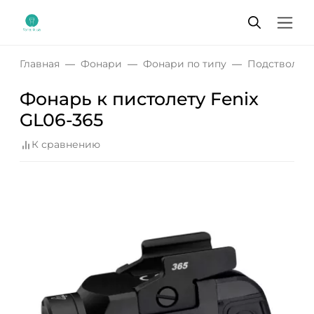
Главная
Фонари
Фонари по типу
Подствольн
Фонарь к пистолету Fenix
GL06-365
К сравнению