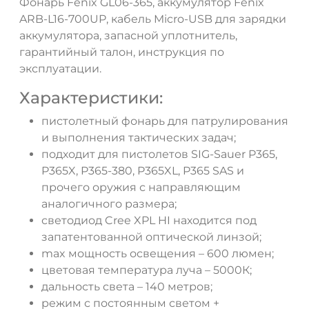
Фонарь Fenix GL06-365, аккумулятор Fenix
ARB-L16-700UP, кабель Micro-USB для зарядки
аккумулятора, запасной уплотнитель,
гарантийный талон, инструкция по
эксплуатации.
Характеристики:
пистолетный фонарь для патрулирования
и выполнения тактических задач;
подходит для пистолетов SIG-Sauer P365,
P365X, P365-380, P365XL, P365 SAS и
прочего оружия с направляющим
аналогичного размера;
светодиод Cree XPL HI находится под
запатентованной оптической линзой;
max мощность освещения – 600 люмен;
цветовая температура луча – 5000К;
дальность света – 140 метров;
режим с постоянным светом +