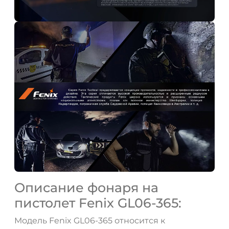
ДА
НЕТ
Описание фонаря на
пистолет Fenix GL06-365:
Модель Fenix GL06-365 относится к