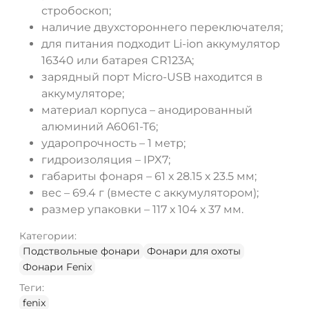
стробоскоп;
наличие двухстороннего переключателя;
для питания подходит Li-ion аккумулятор
16340 или батарея CR123A;
зарядный порт Micro-USB находится в
аккумуляторе;
материал корпуса – анодированный
алюминий A6061-T6;
ударопрочность – 1 метр;
гидроизоляция – IPX7;
габариты фонаря – 61 х 28.15 х 23.5 мм;
вес – 69.4 г (вместе с аккумулятором);
размер упаковки – 117 х 104 х 37 мм.
Категории:
Подствольные фонари
Фонари для охоты
Фонари Fenix
Теги:
fenix