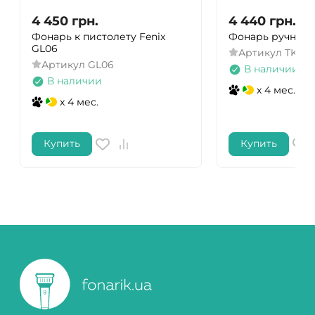
4 450
грн.
4 440
грн.
Фонарь к пистолету Fenix
Фонарь ручной Fe
GL06
Артикул
TK11R
Артикул
GL06
В наличии
В наличии
x 4 мес.
x 4 мес.
Купить
Купить