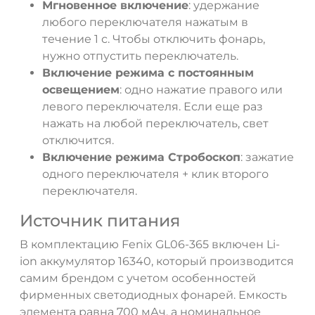
Мгновенное включение
: удержание
любого переключателя нажатым в
течение 1 с. Чтобы отключить фонарь,
нужно отпустить переключатель.
Включение режима с постоянным
освещением
: одно нажатие правого или
левого переключателя. Если еще раз
нажать на любой переключатель, свет
отключится.
Включение режима Стробоскоп
: зажатие
одного переключателя + клик второго
переключателя.
Источник питания
В комплектацию Fenix GL06-365 включен Li-
ion аккумулятор 16340, который производится
самим брендом с учетом особенностей
фирменных светодиодных фонарей. Емкость
элемента равна 700 мАч, а номинальное