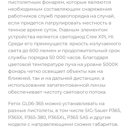
пистолетным фонарям, которые являются
необходимым составляющим снаряжения
работников служб правопорядка на случай,
если придется патрулировать местность в
темное время суток. Главным элементом
устройства является светодиод Cree XPL HI.
Среди его преимуществ: яркость излучаемого
света до 600 люмен и продолжительный срок
службы порядка 50 000 часов. Благодаря
цветовой температуре луча на уровне 5000К
фонарь четко освещает объекты как на
ближней, так и на дальней дистанции, а
использование запатентованной линзы
обеспечивает чистоту светового потока.
Fenix GL06-365 можно устанавливать на
разные пистолеты, в том числе SIG-Sauer P365,
P365X, P365-380, P365XL, P365 SAS и другие
модели с направляющими схожих габаритов.