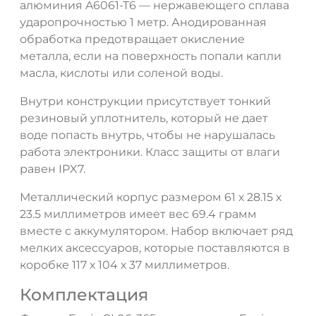
алюминия A6061-T6 — нержавеющего сплава
ударопрочностью 1 метр. Анодированная
обработка предотвращает окисление
металла, если на поверхность попали капли
масла, кислоты или соленой воды.
Внутри конструкции присутствует тонкий
резиновый уплотнитель, который не дает
воде попасть внутрь, чтобы не нарушалась
работа электроники. Класс защиты от влаги
равен IPX7.
Металлический корпус размером 61 х 28.15 х
23.5 миллиметров имеет вес 69.4 грамм
вместе с аккумулятором. Набор включает ряд
мелких аксессуаров, которые поставляются в
коробке 117 х 104 х 37 миллиметров.
Комплектация