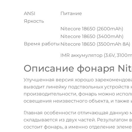
ANSI
Питание
Яркость
Nitecore 18650 (2600mAh)
Nitecore 18650 (3400mAh)
Время работы
Nitecore 18650 (3500mAh 8A)
IMR аккумулятор (3.6V, 3100
Описание фонаря Nit
Улучшенная версия хорошо зарекомендовав
выводит линейку подствольных устройств н
производительности, фонарь можно исполь
освещения неизвестного объекта, и также 
Главная особенности отличающая данную мо
складывается из двух частей. Результатом
состоит фонарь, а именно отделение элеме