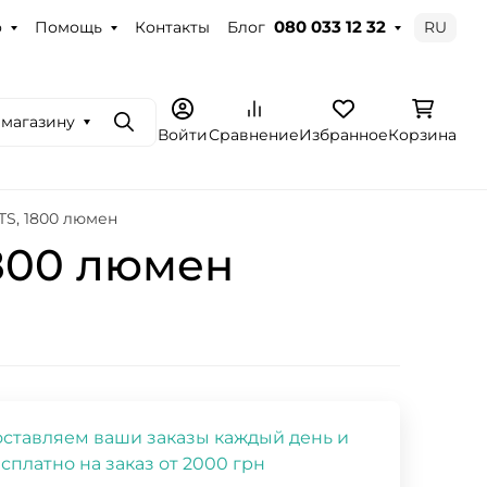
о
Помощь
Контакты
Блог
RU
080 033 12 32
 магазину
Поиск
Войти
Сравнение
Избранное
Корзина
TS, 1800 люмен
1800 люмен
ставляем ваши заказы каждый день и
сплатно на заказ от 2000 грн