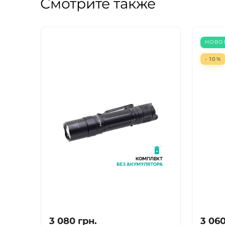
Смотрите также
НОВО
- 10%
3 080
грн.
3 06