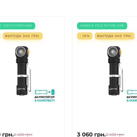
Е ПОСТУПЛЕНИЕ
НОВОЕ ПОСТУПЛЕНИЕ
ВЫГОДА
340
ГРН.
- 10%
ВЫГОДА
340
ГРН.
0
грн.
3 060
грн.
3 400
грн.
3 400
грн.