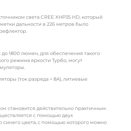
точником света CREE XHP35 HD, который
метки дальности в 226 метров было
рефлектор.
 до 1800 люмен, для обеспечения такого
ого режима яркости Турбо, могут
умуляторы.
торы (ток разряда < 8A), литиевые
он становится действительно практичным.
уществляется с помощью двух
р синего цвета, с помощью которого можно