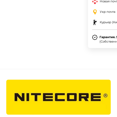
Новая почт
Укр почта
Курьер (Ки
Гарантия. 
(Собствен