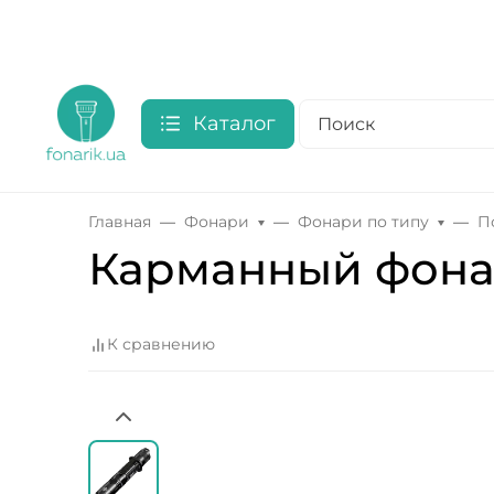
Каталог
Главная
Фонари
Фонари по типу
П
Карманный фонар
К сравнению