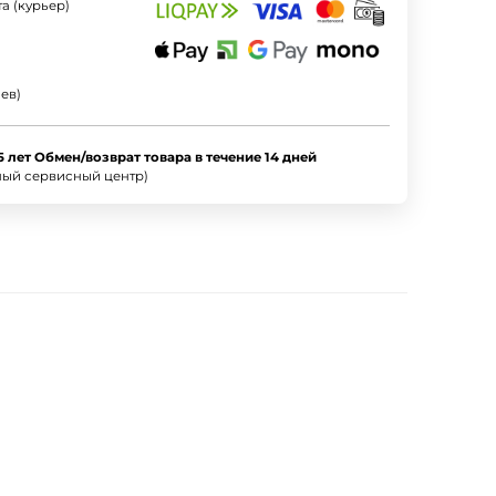
а (курьер)
ев)
5 лет Обмен/возврат товара в течение 14 дней
ный сервисный центр)