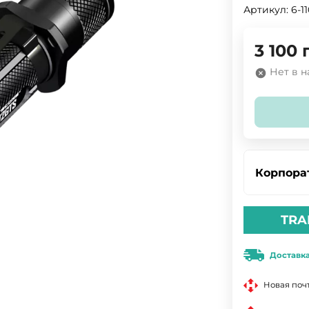
Артикул:
6-1
3 100
Нет в 
Корпора
TRA
Доставк
Новая поч