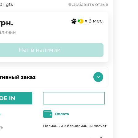
101_gts
Добавить отзыв
x 3 мес.
грн.
наличии
Нет в наличии
тивный заказ
DE IN
а
Оплата
Наличный и безналичный расчет
та