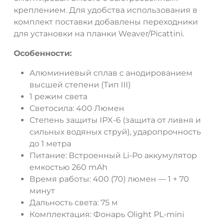
креплением. Для удобства использования в
комплект поставки добавлены переходники
для установки на планки Weaver/Picattini.
Особенности:
Алюминиевый сплав с анодированием
высшей степени (Тип III)
1 режим света
Светосила: 400 Люмен
Степень защиты IPX-6 (защита от ливня и
сильных водяных струй), ударопрочность
до 1 метра
Питание: Встроенный Li-Po аккумулятор
емкостью 260 mAh
Время работы: 400 (70) люмен — 1 + 70
минут
Дальность света: 75 м
Комплектация: Фонарь Olight PL-mini