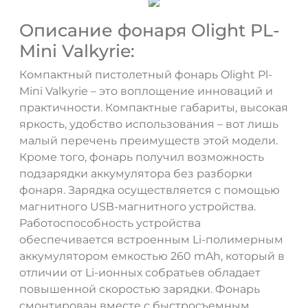
Описание фонаря Olight PL-
Mini Valkyrie:
Компактный пистолетный фонарь Olight Pl-
Mini Valkyrie – это воплощение инноваций и
практичности. Компактные габариты, высокая
яркость, удобство использования – вот лишь
малый перечень преимуществ этой модели.
Кроме того, фонарь получил возможность
подзарядки аккумулятора без разборки
фонаря. Зарядка осуществляется с помощью
магнитного USB-магнитного устройства.
Работоспособность устройства
обеспечивается встроенным Li-полимерным
аккумулятором емкостью 260 mAh, который в
отличии от Li-ионных собратьев обладает
повышенной скоростью зарядки. Фонарь
смонтирован вместе с быстросъемным