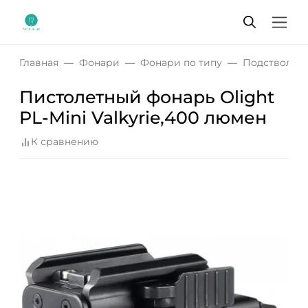
Главная
Фонари
Фонари по типу
Подствольн
Пистолетный фонарь Olight
PL-Mini Valkyrie,400 люмен
К сравнению