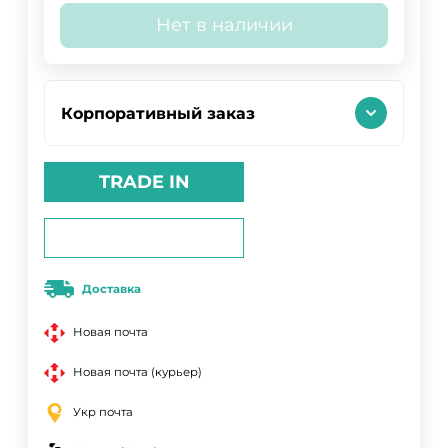
Нет в наличии
Корпоративный заказ
TRADE IN
Доставка
Новая почта
Новая почта (курьер)
Укр почта