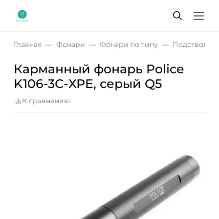
Главная
Фонари
Фонари по типу
Подствольн
Карманный фонарь Police
K106-3С-XPE, серый Q5
К сравнению