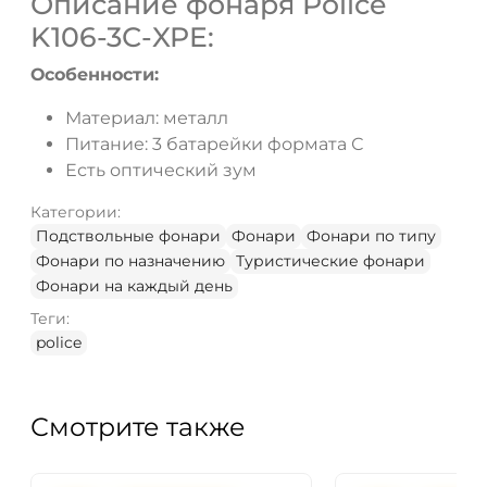
Описание фонаря Police
K106-3С-XPE:
ДА
НЕТ
Особенности:
Материал: металл
Питание: 3 батарейки формата С
Есть оптический зум
Категории:
Подствольные фонари
Фонари
Фонари по типу
Фонари по назначению
Туристические фонари
Фонари на каждый день
Теги:
police
Смотрите также