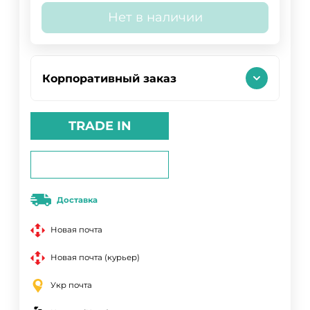
Нет в наличии
Корпоративный заказ
TRADE IN
Доставка
Новая почта
Новая почта (курьер)
Укр почта