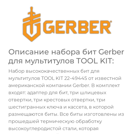
Описание набора бит Gerber
ДА
НЕТ
для мультитулов TOOL KIT:
Набор высококачественных бит для
мультитулов TOOL KIT 22-49445 от известной
американской компании Gerber. В комплект
входят: адаптер для бит, три шлицевых
отвертки, три крестовых отвертки, три
шестигранных ключа и кассета, в которой
размещаются биты. Все биты изготовлены из
прошедшей термическую обработку
высокоуглеродистой стали, которая