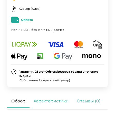
Курьер (Киев)
Оплата
Наличный и безналичный расчет
Гарантия. 25 лет Обмен/возврат товара в течение
14 дней
(Собственный сервисный центр)
Обзор
Характеристики
Отзывы (0)