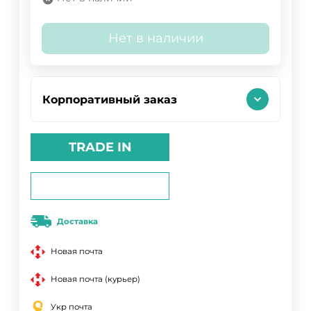
Нет в наличии
Корпоративный заказ
TRADE IN
Доставка
Новая почта
Новая почта (курьер)
Укр почта