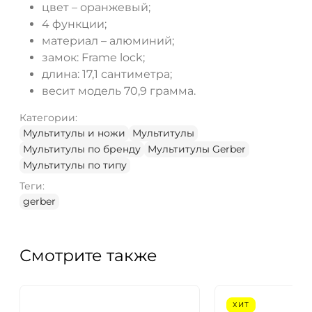
цвет – оранжевый;
4 функции;
материал – алюминий;
замок: Frame lock;
длина: 17,1 сантиметра;
весит модель 70,9 грамма.
Категории:
Мультитулы и ножи
Мультитулы
Мультитулы по бренду
Мультитулы Gerber
Мультитулы по типу
Теги:
gerber
Смотрите также
ХИТ