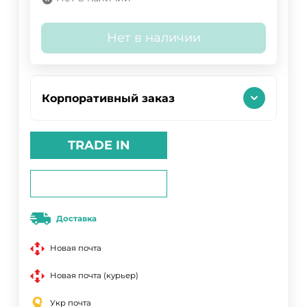
Нет в наличии
Корпоративный заказ
TRADE IN
Доставка
Новая почта
Новая почта (курьер)
Укр почта