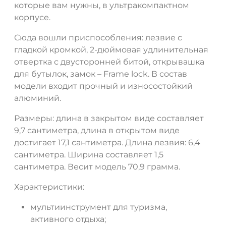
которые вам нужны, в ультракомпактном
корпусе.
ДА
НЕТ
Сюда вошли приспособления: лезвие с
гладкой кромкой, 2-дюймовая удлинительная
отвертка с двусторонней битой, открывашка
для бутылок, замок – Frame lock. В состав
модели входит прочный и износостойкий
алюминий.
Размеры: длина в закрытом виде составляет
9,7 сантиметра, длина в открытом виде
достигает 17,1 сантиметра. Длина лезвия: 6,4
сантиметра. Ширина составляет 1,5
сантиметра. Весит модель 70,9 грамма.
Характеристики:
мультиинструмент для туризма,
активного отдыха;