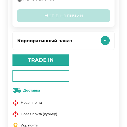
Нет в наличии
Корпоративный заказ
TRADE IN
Доставка
Новая почта
Новая почта (курьер)
Укр почта