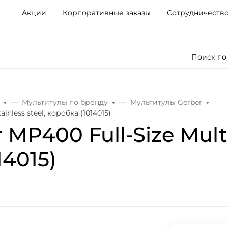
Акции
Корпоративные заказы
Сотрудничеств
Поиск по
Мультитулы по бренду
Мультитулы Gerber
inless steel, коробка (1014015)
MP400 Full-Size Multi
14015)