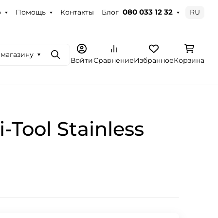
о
Помощь
Контакты
Блог
RU
080 033 12 32
 магазину
Поиск
Войти
Сравнение
Избранное
Корзина
-Tool Stainless