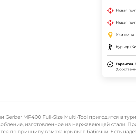
Новая поч
Новая почт
Укр почта
Курьер (Ки
Гарантия. 
(Собствен
erber MP400 Full-Size Multi-Tool пригодится в тур
собление, изготовленное из нержавеющей стали. Пр
ется по принципу взмаха крыльев бабочки. Есть над