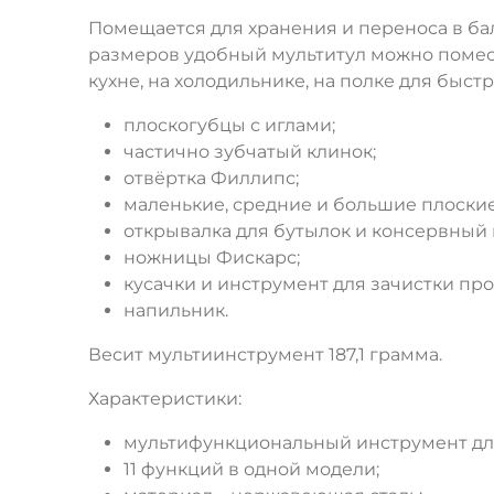
Помещается для хранения и переноса в ба
размеров удобный мультитул можно помести
кухне, на холодильнике, на полке для быс
плоскогубцы с иглами;
частично зубчатый клинок;
отвёртка Филлипс;
маленькие, средние и большие плоские
открывалка для бутылок и консервный 
ножницы Фискарс;
кусачки и инструмент для зачистки про
напильник.
Весит мультиинструмент 187,1 грамма.
Характеристики:
мультифункциональный инструмент для 
11 функций в одной модели;