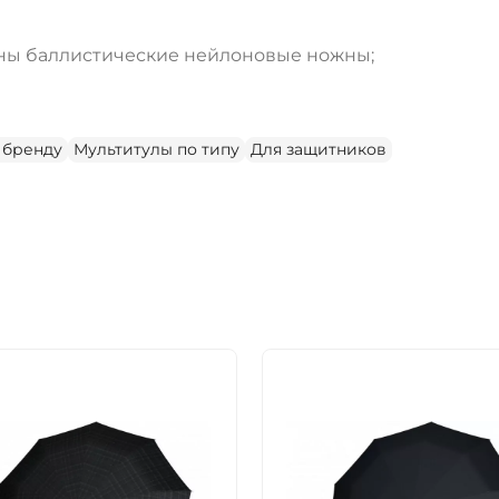
ны баллистические нейлоновые ножны;
 бренду
Мультитулы по типу
Для защитников