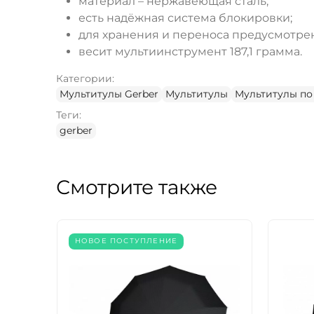
материал – нержавеющая сталь;
есть надёжная система блокировки;
для хранения и переноса предусмотре
весит мультиинструмент 187,1 грамма.
Категории:
Мультитулы Gerber
Мультитулы
Мультитулы по
Теги:
gerber
Смотрите также
НОВОЕ ПОСТУПЛЕНИЕ