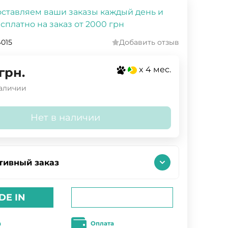
ставляем ваши заказы каждый день и
сплатно на заказ от 2000 грн
4015
Добавить отзыв
x 4 мес.
грн.
наличии
Нет в наличии
тивный заказ
DE IN
а
Оплата