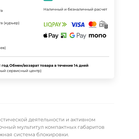
Наличный и безналичный расчет
та
а (курьер)
ев)
1 год Обмен/возврат товара в течение 14 дней
ный сервисный центр)
истической деятельности и активном
очный мультитул компактных габаритов
ёжная система блокировки.