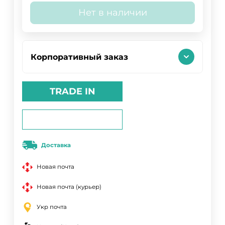
Нет в наличии
Корпоративный заказ
TRADE IN
Доставка
Новая почта
Новая почта (курьер)
Укр почта