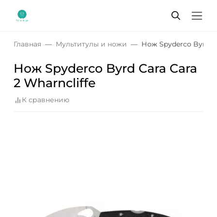
Главная
Мультитулы и ножи
Нож Spyderco Byrd Ca
Нож Spyderco Byrd Cara Cara
2 Wharncliffe
К сравнению