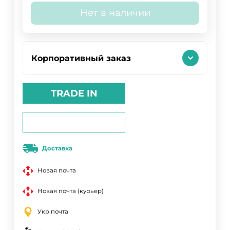
Нет в наличии
Корпоративный заказ
TRADE IN
Доставка
Новая почта
Новая почта (курьер)
Укр почта