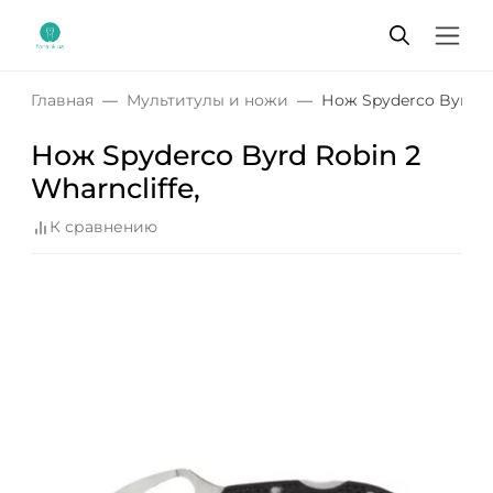
Главная
Мультитулы и ножи
Нож Spyderco Byrd Ro
Нож Spyderco Byrd Robin 2
Wharncliffe,
К сравнению