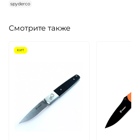
spyderco
Смотрите также
ХИТ