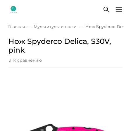
Главная
Мультитулы и ножи
Нож Spyderco Delica, 
Нож Spyderco Delica, S30V,
pink
К сравнению