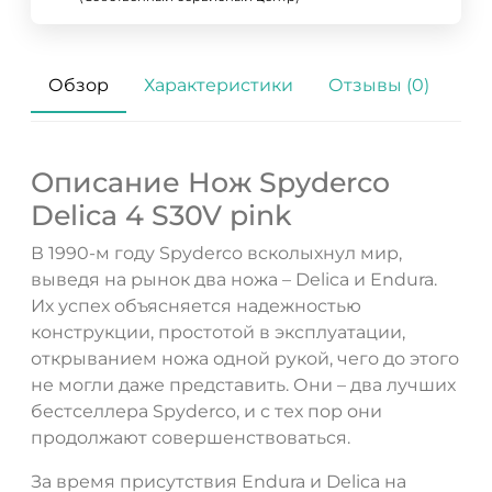
Обзор
Характеристики
Отзывы (0)
Описание Нож Spyderco
Delica 4 S30V pink
В 1990-м году Spyderco всколыхнул мир,
выведя на рынок два ножа – Delica и Endura.
Их успех объясняется надежностью
конструкции, простотой в эксплуатации,
открыванием ножа одной рукой, чего до этого
не могли даже представить. Они – два лучших
бестселлера Spyderco, и с тех пор они
продолжают совершенствоваться.
ДА
НЕТ
За время присутствия Endura и Delica на