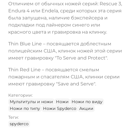
Отличием от обычных ножей серий: Rescue 3,
Endura 4 или Endela, среди которых эта серия
была запущена, наличие бэкспейсера и
подкладки под лайнером синего или
красного цвета и гравировка на клинку.
Thin Blue Line – посвящается доблестным
полицейским США, клинок ножей этой серии
имеет гравировку "To Serve and Protect".
Thin Red Line – посвящается смелым
пожарным и спасателям США, клинки серии
имеют гравировку "Save and Serve".
Категории:
Мультитулы и ножи
Ножи
Ножи по виду
Ножи по типу
Ножи Spyderco
Акции
Теги:
spyderco