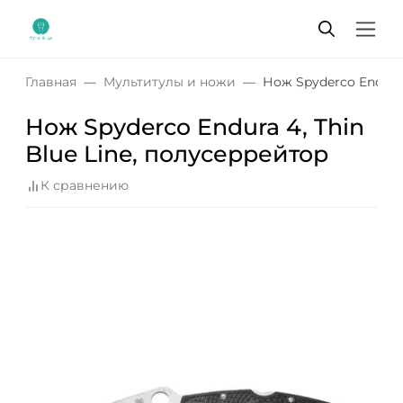
Главная
Мультитулы и ножи
Нож Spyderco Endura 
Нож Spyderco Endura 4, Thin
Blue Line, полусеррейтор
К сравнению