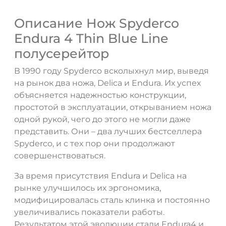
Описание Нож Spyderco
Endura 4 Thin Blue Line
полусерейтор
В 1990 году Spyderco всколыхнул мир, выведя
на рынок два ножа, Delica и Endura. Их успех
объясняется надежностью конструкции,
простотой в эксплуатации, открыванием ножа
одной рукой, чего до этого не могли даже
представить. Они – два лучших бестселлера
Spyderco, и с тех пор они продолжают
совершенствоваться.
За время присутствия Endura и Delica на
рынке улучшилось их эргономика,
модифицировалась сталь клинка и постоянно
увеличивались показатели работы.
Результатом этой эволюции стали Endura4 и