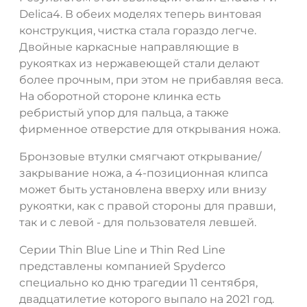
Delica4. В обеих моделях теперь винтовая
конструкция, чистка стала гораздо легче.
Двойные каркасные направляющие в
рукоятках из нержавеющей стали делают
ДА
НЕТ
более прочным, при этом не прибавляя веса.
На оборотной стороне клинка есть
ребристый упор для пальца, а также
фирменное отверстие для открывания ножа.
Бронзовые втулки смягчают открывание/
закрывание ножа, а 4-позиционная клипса
может быть установлена вверху или внизу
рукоятки, как с правой стороны для правши,
так и с левой - для пользователя левшей.
Серии Thin Blue Line и Thin Red Line
представлены компанией Spyderco
специально ко дню трагедии 11 сентября,
двадцатилетие которого выпало на 2021 год.