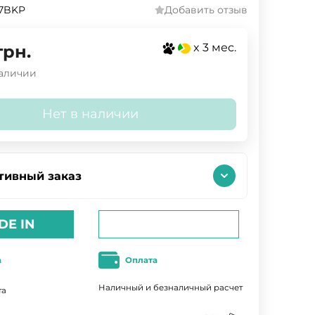
37BKP
Добавить отзыв
x 3 мес.
грн.
наличии
Нет в наличии
тивный заказ
DE IN
а
Оплата
Наличный и безналичный расчет
та