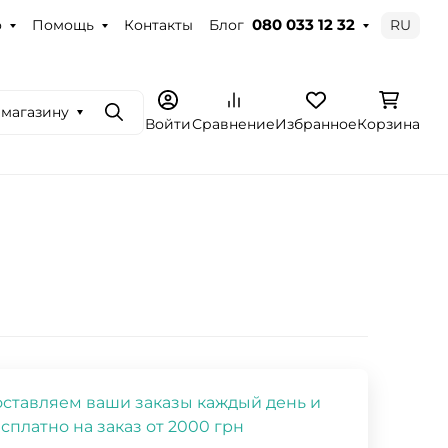
о
Помощь
Контакты
Блог
RU
080 033 12 32
 магазину
Поиск
Войти
Сравнение
Избранное
Корзина
ставляем ваши заказы каждый день и
сплатно на заказ от 2000 грн