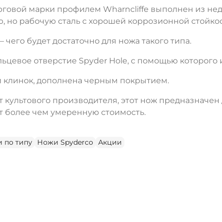
говой марки профилем Wharncliffe выполнен из нед
, но рабочую сталь с хорошей коррозионной стойко
– чего будет достаточно для ножа такого типа.
цевое отверстие Spyder Hole, с помощью которого и
 и клинок, дополнена черным покрытием.
т культового производителя, этот нож предназначен
ет более чем умеренную стоимость.
ДА
НЕТ
 по типу
Ножи Spyderco
Акции