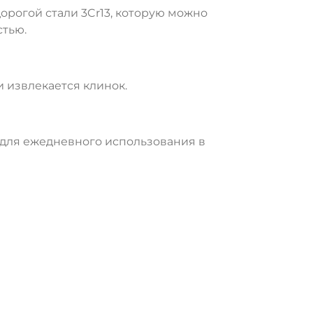
орогой стали 3Cr13, которую можно
стью.
 извлекается клинок.
 для ежедневного использования в