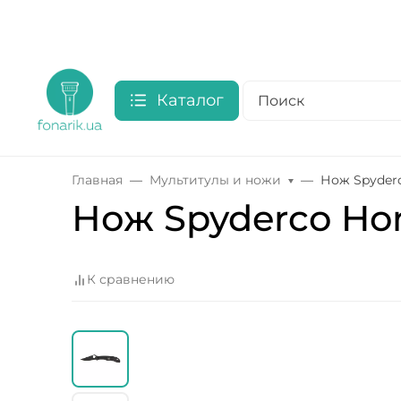
Каталог
Главная
Мультитулы и ножи
Нож Spyder
Нож Spyderco Ho
К сравнению