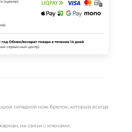
а (курьер)
ев)
1 год Обмен/возврат товара в течение 14 дней
ный сервисный центр)
ьшой складной нож-брелок, который всегда
карман, ни связи с ключами.