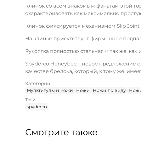
Клинок со всем знакомым фанатам этой тор
охарактеризовать как максимально простую
Клинок фиксируется механизмом Slip Joint 
На клинке присутствует фирменное подпаль
Рукоятка полностью стальная и так же, как
Spyderco Honeybee – новое предложение о
качестве брелока, который, к тому же, име
Категории:
Мультитулы и ножи
Ножи
Ножи по виду
Ножи
Теги:
spyderco
Смотрите также