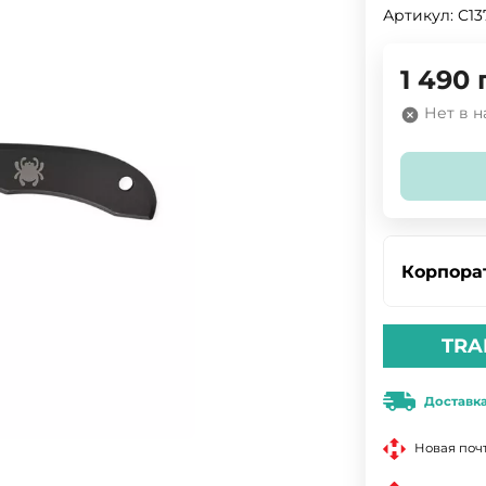
Артикул:
C1
1 490
Нет в 
Корпора
TRA
Доставк
Новая поч