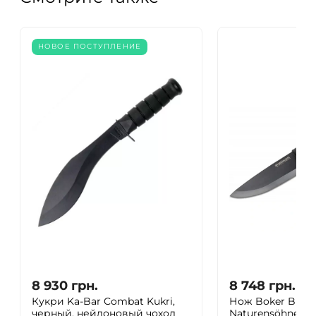
НОВОЕ ПОСТУПЛЕНИЕ
8 930
грн.
8 748
грн.
Кукри Ka-Bar Combat Kukri,
Нож Boker Bron
черный, нейлоновый чохол
Naturensöhne MK.