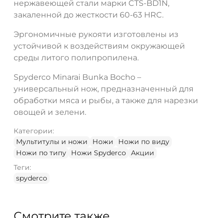
нержавеющей стали марки CTS-BD1N,
закаленной до жесткости 60-63 HRC.
Эргономичные рукояти изготовлены из
устойчивой к воздействиям окружающей
среды литого полипропилена.
Spyderco Minarai Bunka Bocho –
универсальный нож, предназначенный для
обработки мяса и рыбы, а также для нарезки
овощей и зелени.
Категории:
Мультитулы и ножи
Ножи
Ножи по виду
Ножи по типу
Ножи Spyderco
Акции
Теги:
spyderco
Смотрите также