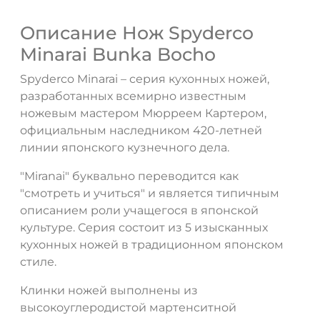
Описание Нож Spyderco
Minarai Bunka Bocho
Spyderco Minarai – серия кухонных ножей,
разработанных всемирно известным
ножевым мастером Мюрреем Картером,
официальным наследником 420-летней
линии японского кузнечного дела.
"Miranai" буквально переводится как
"смотреть и учиться" и является типичным
описанием роли учащегося в японской
ДА
НЕТ
культуре. Серия состоит из 5 изысканных
кухонных ножей в традиционном японском
стиле.
Клинки ножей выполнены из
высокоуглеродистой мартенситной