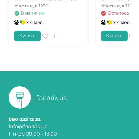
Артикул
1280
Артикул
12150
В наличии
Осталось нес
x 4 мес.
x 4 мес.
Купить
Купить
080 033 12 32
info@fonarik.ua
Пн-Вс 09:00 - 18:00