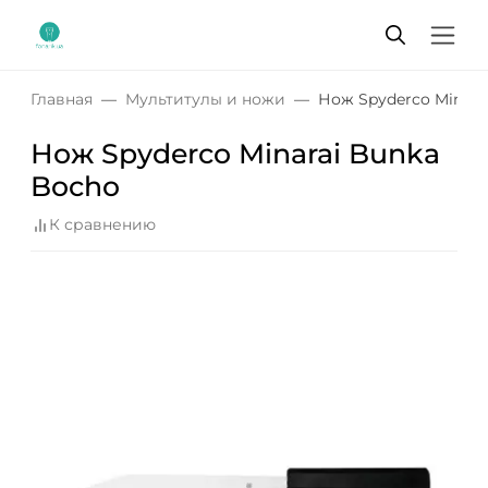
Главная
Мультитулы и ножи
Нож Spyderco Minara
Нож Spyderco Minarai Bunka
Bocho
К сравнению