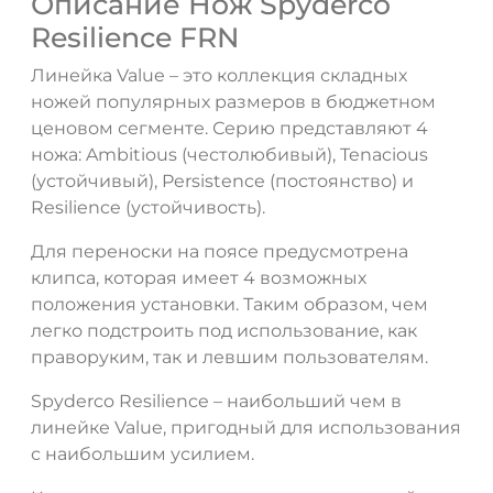
Описание Нож Spyderco
Resilience FRN
Линейка Value – это коллекция складных
ножей популярных размеров в бюджетном
ценовом сегменте. Серию представляют 4
ножа: Ambitious (честолюбивый), Tenacious
(устойчивый), Persistence (постоянство) и
Resilience (устойчивость).
Для переноски на поясе предусмотрена
клипса, которая имеет 4 возможных
положения установки. Таким образом, чем
ДА
НЕТ
легко подстроить под использование, как
праворуким, так и левшим пользователям.
Spyderco Resilience – наибольший чем в
линейке Value, пригодный для использования
с наибольшим усилием.