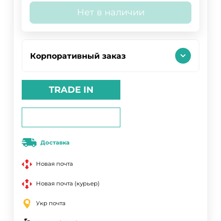
Нет в наличии
Корпоративный заказ
TRADE IN
Доставка
Новая почта
Новая почта (курьер)
Укр почта