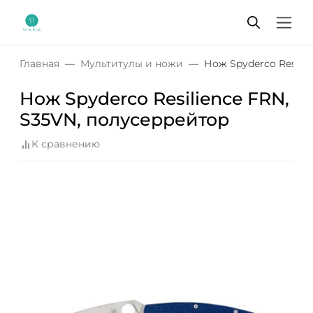
Главная
Мультитулы и ножи
Нож Spyderco Resili
Нож Spyderco Resilience FRN,
S35VN, полусеррейтор
К сравнению