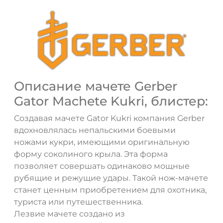
Описание мачете Gerber
Gator Machete Kukri, блистер:
Создавая мачете Gator Kukri компания Gerber
ДА
НЕТ
вдохновлялась непальскими боевыми
ножами кукри, имеющими оригинальную
форму соколиного крыла. Эта форма
позволяет совершать одинаково мощные
рубящие и режущие удары. Такой нож-мачете
станет ценным приобретением для охотника,
туриста или путешественника.
Лезвие мачете создано из