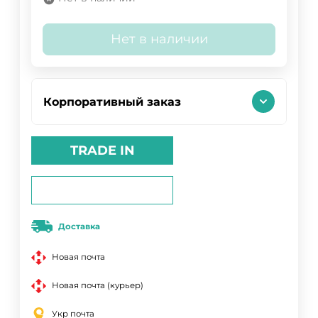
Нет в наличии
Корпоративный заказ
TRADE IN
Доставка
Новая почта
Новая почта (курьер)
Укр почта