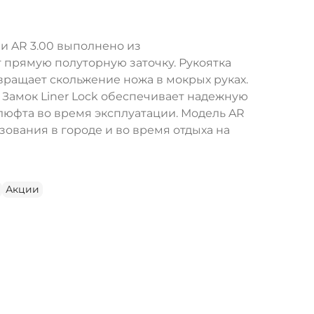
и AR 3.00 выполнено из
 прямую полуторную заточку. Рукоятка
вращает скольжение ножа в мокрых руках.
 Замок Liner Lock обеспечивает надежную
люфта во время эксплуатации. Модель AR
ования в городе и во время отдыха на
Акции