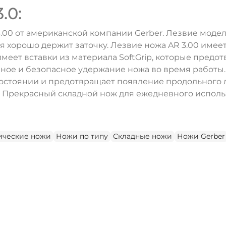
.0:
.00 от американской компании Gerber. Лезвие модел
 хорошо держит заточку. Лезвие ножа AR 3.00 имеет
еет вставки из материала SoftGrip, которые предот
ное и безопасное удержание ножа во время работы.
остоянии и предотвращает появление продольного 
. Прекрасный складной нож для ежедневного использ
ические ножи
Ножи по типу
Складные ножи
Ножи Gerber
ДА
НЕТ