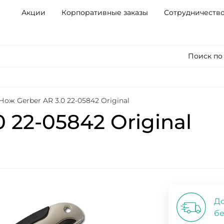
Акции
Корпоративные заказы
Сотрудничеств
Поиск по
Нож Gerber AR 3.0 22-05842 Original
 22-05842 Original
До
бе