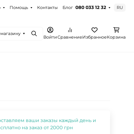
о
Помощь
Контакты
Блог
RU
080 033 12 32
 магазину
Поиск
Войти
Сравнение
Избранное
Корзина
ставляем ваши заказы каждый день и
сплатно на заказ от 2000 грн