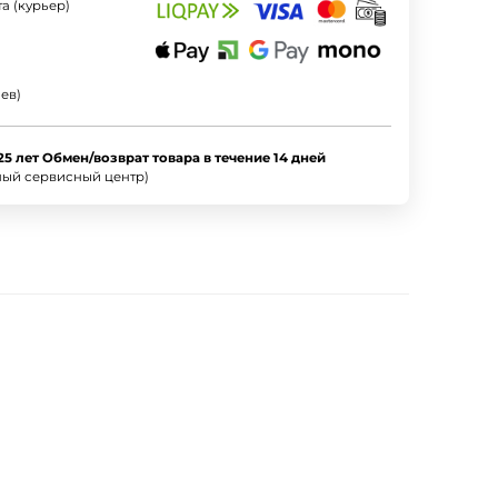
а (курьер)
ев)
25 лет Обмен/возврат товара в течение 14 дней
ный сервисный центр)