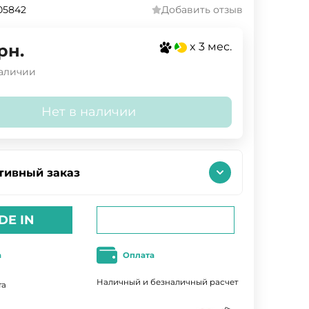
05842
Добавить отзыв
x 3 мес.
рн.
наличии
Нет в наличии
тивный заказ
DE IN
а
Оплата
Наличный и безналичный расчет
та