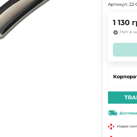
Артикул:
22-
1 130
г
Нет в 
Корпора
TRA
Доставк
Новая поч