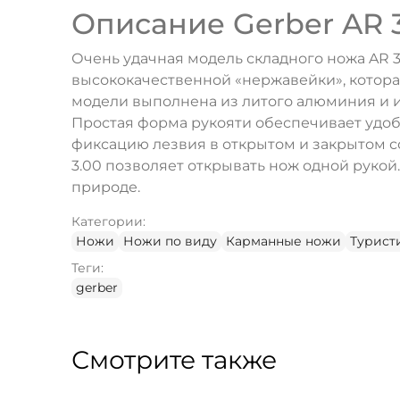
Описание Gerber AR 3
Очень удачная модель складного ножа AR 3
высококачественной «нержавейки», которая
модели выполнена из литого алюминия и им
Простая форма рукояти обеспечивает удоб
фиксацию лезвия в открытом и закрытом с
3.00 позволяет открывать нож одной рукой
природе.
Категории:
Ножи
Ножи по виду
Карманные ножи
Турист
Теги:
gerber
Смотрите также