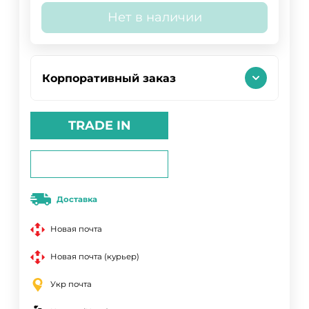
Нет в наличии
Корпоративный заказ
TRADE IN
Доставка
Новая почта
Новая почта (курьер)
Укр почта