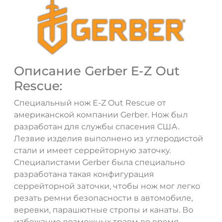
Описание Gerber E-Z Out
Rescue:
Специальный нож E-Z Out Rescue от
американской компании Gerber. Нож был
разработан для службы спасения США.
Лезвие изделия выполнено из углеродистой
стали и имеет серрейторную заточку.
Специалистами Gerber была специально
разработана такая конфигурация
серрейторной заточки, чтобы нож мог легко
резать ремни безопасности в автомобиле,
веревки, парашютные стропы и канаты. Во
ДА
НЕТ
избежание возможных травм во время