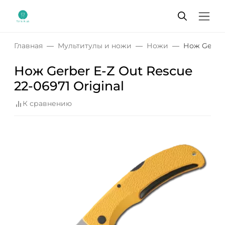
Главная
Мультитулы и ножи
Ножи
Нож Gerber 
Нож Gerber E-Z Out Rescue
22-06971 Original
К сравнению