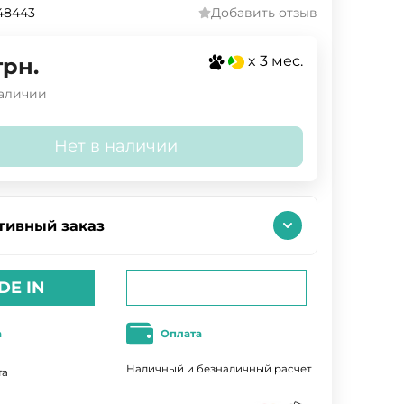
48443
Добавить отзыв
x 3 мес.
грн.
наличии
Нет в наличии
тивный заказ
DE IN
а
Оплата
Наличный и безналичный расчет
та