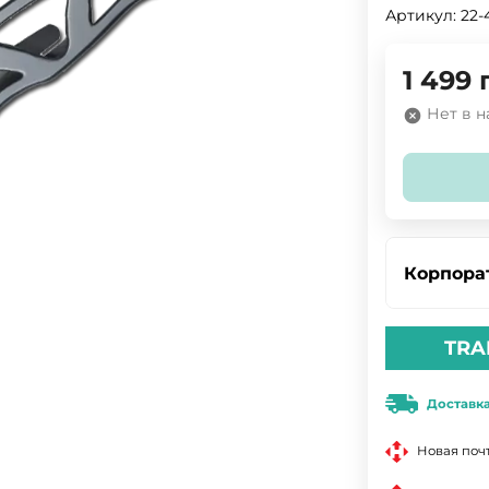
Артикул:
22-
1 499
Нет в 
Корпора
TRA
Доставк
Новая поч