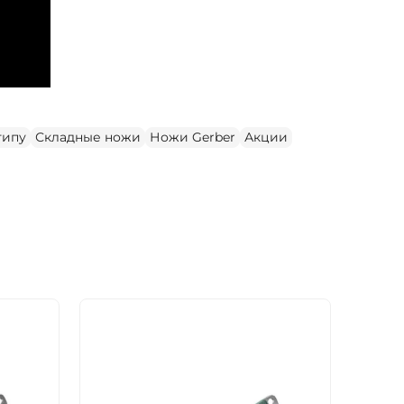
типу
Складные ножи
Ножи Gerber
Акции