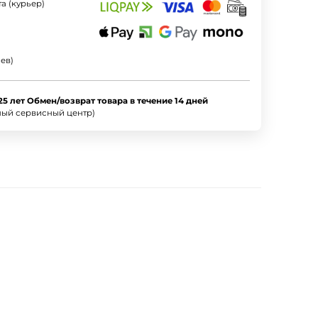
а (курьер)
ев)
25 лет Обмен/возврат товара в течение 14 дней
ный сервисный центр)