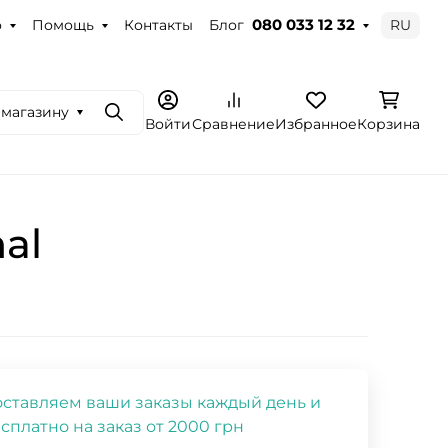
о
Помощь
Контакты
Блог
RU
080 033 12 32
 магазину
Поиск
Войти
Сравнение
Избранное
Корзина
al
ставляем ваши заказы каждый день и
сплатно на заказ от 2000 грн