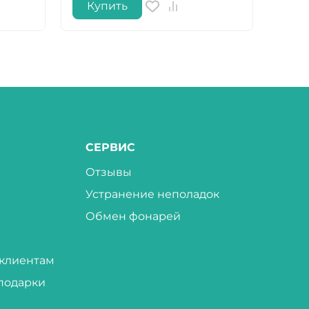
Купить
Ку
СЕРВИС
Отзывы
Устранение неполадок
Обмен фонарей
клиентам
подарки