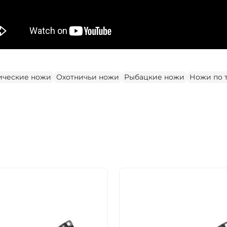
ические ножи
Охотничьи ножи
Рыбацкие ножи
Ножи по 