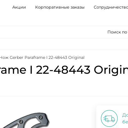
Акции
Корпоративные заказы
Сотрудничеств
Поиск по
Нож Gerber Paraframe I 22-48443 Original
ame I 22-48443 Origin
До
бе