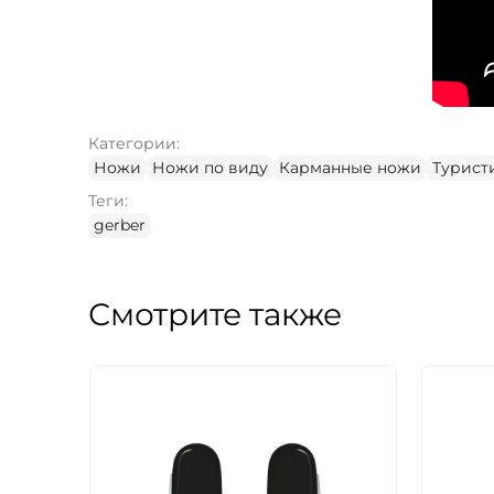
Категории:
Ножи
Ножи по виду
Карманные ножи
Турист
Теги:
gerber
Смотрите также