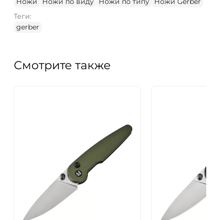
Ножи
Ножи по виду
Ножи по типу
Ножи Gerber
Теги:
gerber
Смотрите также