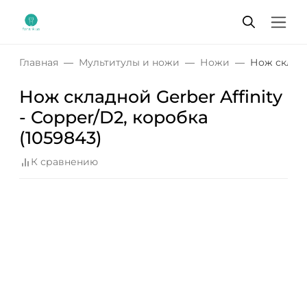
Главная
Мультитулы и ножи
Ножи
Нож складно
Нож складной Gerber Affinity
- Copper/D2, коробка
(1059843)
К сравнению