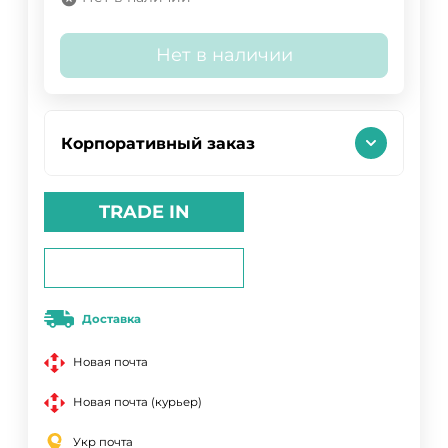
Нет в наличии
Корпоративный заказ
TRADE IN
Доставка
Новая почта
Новая почта (курьер)
Укр почта