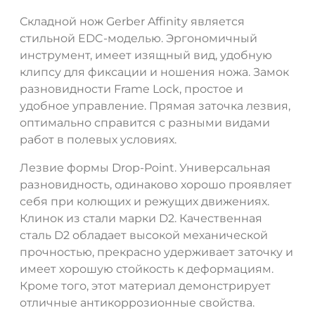
Складной нож Gerber Affinity является
стильной EDC-моделью. Эргономичный
инструмент, имеет изящный вид, удобную
клипсу для фиксации и ношения ножа. Замок
разновидности Frame Lock, простое и
удобное управление. Прямая заточка лезвия,
оптимально справится с разными видами
работ в полевых условиях.
Лезвие формы Drop-Point. Универсальная
разновидность, одинаково хорошо проявляет
себя при колющих и режущих движениях.
Клинок из стали марки D2. Качественная
сталь D2 обладает высокой механической
прочностью, прекрасно удерживает заточку и
ДА
НЕТ
имеет хорошую стойкость к деформациям.
Кроме того, этот материал демонстрирует
отличные антикоррозионные свойства.