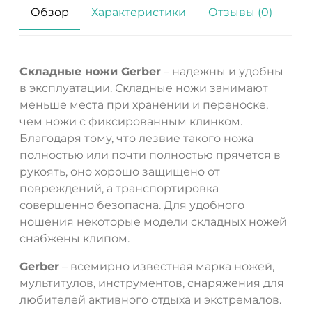
Обзор
Характеристики
Отзывы (0)
Складные ножи Gerber
– надежны и удобны
в эксплуатации. Складные ножи занимают
меньше места при хранении и переноске,
чем ножи с фиксированным клинком.
Благодаря тому, что лезвие такого ножа
полностью или почти полностью прячется в
рукоять, оно хорошо защищено от
повреждений, а транспортировка
совершенно безопасна. Для удобного
ДА
НЕТ
ношения некоторые модели складных ножей
снабжены клипом.
Gerber
– всемирно известная марка ножей,
мультитулов, инструментов, снаряжения для
любителей активного отдыха и экстремалов.