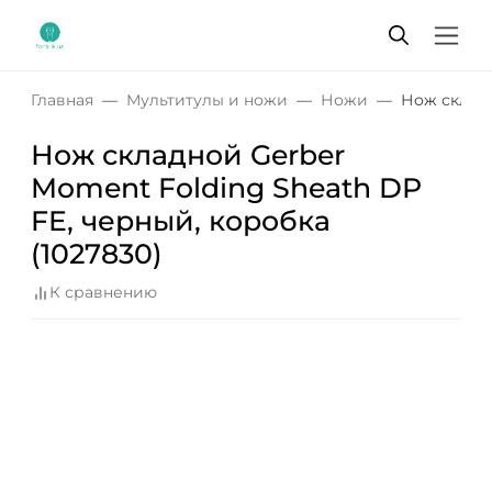
Главная
Мультитулы и ножи
Ножи
Нож складн
Нож складной Gerber
Moment Folding Sheath DP
FE, черный, коробка
(1027830)
К сравнению