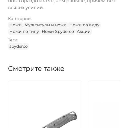
нож гораздо мягче, чем раньше, причем без
всяких усилий.
Категории:
Ножи
Мультитулы и ножи
Ножи по виду
Ножи по типу
Ножи Spyderco
Акции
Теги:
spyderco
Смотрите также