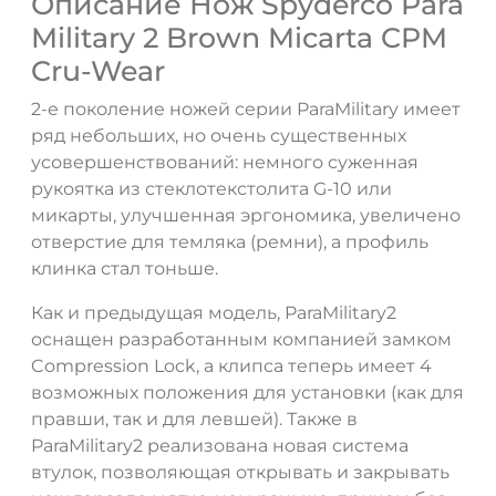
Описание Нож Spyderco Para
Military 2 Brown Micarta CPM
Cru-Wear
2-е поколение ножей серии ParaMilitary имеет
ряд небольших, но очень существенных
усовершенствований: немного суженная
рукоятка из стеклотекстолита G-10 или
ДА
НЕТ
микарты, улучшенная эргономика, увеличено
отверстие для темляка (ремни), а профиль
клинка стал тоньше.
Как и предыдущая модель, ParaMilitary2
оснащен разработанным компанией замком
Compression Lock, а клипса теперь имеет 4
возможных положения для установки (как для
правши, так и для левшей). Также в
ParaMilitary2 реализована новая система
втулок, позволяющая открывать и закрывать