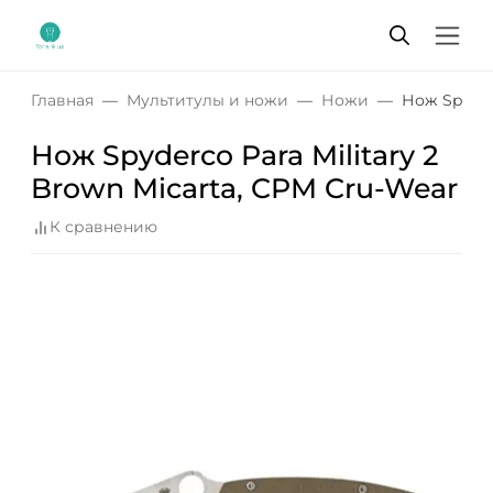
Главная
Мультитулы и ножи
Ножи
Нож Spyder
Нож Spyderco Para Military 2
Brown Micarta, CPM Cru-Wear
К сравнению