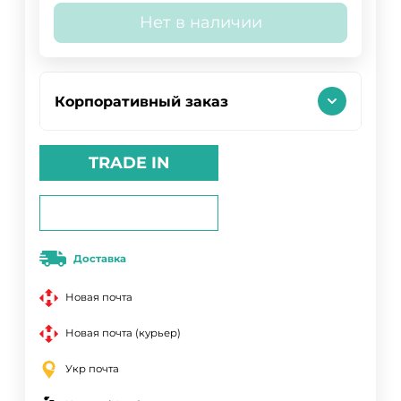
Нет в наличии
Корпоративный заказ
TRADE IN
Доставка
Новая почта
Новая почта (курьер)
Укр почта