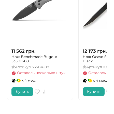
11 562
грн.
12 173
грн.
Нож Benchmade Bugout
Нож Ocaso Solsti
535BK-08
Black
Артикул
535BK-08
Артикул
10CTB
Осталось несколько штук
Осталось нес
x 4 мес.
x 4 мес.
Купить
Купить