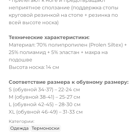
- прилегают к ноге и предотвращают
неприятное сползание (поддержка стопы
круговой резинкой на стопе + резинка по
всей высоте носка)
Технические характеристики:
Материал: 70% полипропилен (Prolen Siltex) +
25% полиамид + 5% эластан + махра на
подошве
Высота носка: 14 см
Соответствие размера к обувному размеру:
S (обувной 34-37) – 22-24 см
M (обувной 38-41) – 25-27 см
L (обувной 42-45) – 28-30 см
XL (обувной 46-49) – 31-33 см
Категории:
Одежда
Термоноски