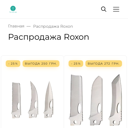
Главная
Распродажа Roxon
Распродажа Roxon
- 25%
ВЫГОДА
250
ГРН.
- 25%
ВЫГОДА
272
ГРН.