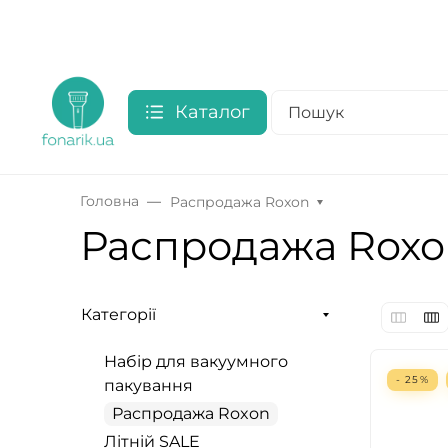
Каталог
Головна
Распродажа Roxon
Распродажа Roxo
Категорії
Набір для вакуумного
- 25%
пакування
Распродажа Roxon
Літній SALE