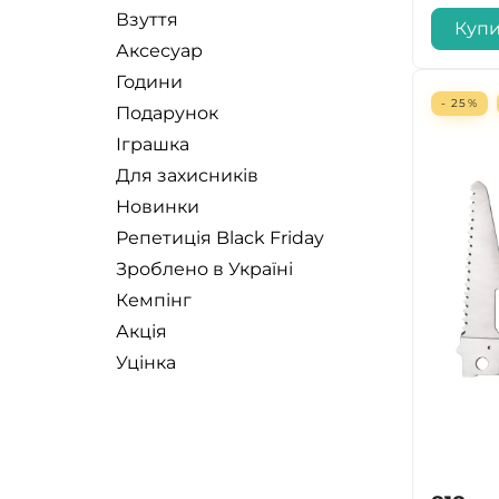
Взуття
Куп
Аксесуар
Години
- 25%
Подарунок
Іграшка
Для захисників
Новинки
Репетиція Black Friday
Зроблено в Україні
Кемпінг
Акція
Уцінка