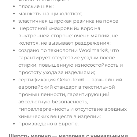
плоские швы;
манжеты на щиколотках;
эластичная широкая резинка на поясе
шерстяной «махровый» ворс на
внутренней стороне: очень мягкий, не
колется, не вызывает раздражения;
создано по технологии Woolmark®, что
гарантирует отсутствие усадки после
стирки, повышенную износостойкость и
простоту ухода за изделиями;
сертификация Oeko-Tex® — важнейший
европейский стандарт в текстильной
промышленности, гарантирующий
абсолютную безопасность,
гипоаллергенность и отсутствие вредных
химических веществ в изделии;
произведено в Европе.
Шерсть мерино — материал с уникальными