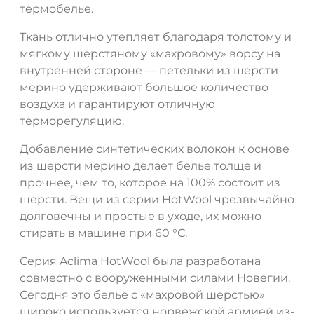
термобелье.
Ткань отлично утепляет благодаря толстому и
мягкому шерстяному «махровому» ворсу на
внутренней стороне — петельки из шерсти
мерино удерживают большое количество
воздуха и гарантируют отличную
терморегуляцию.
Добавление синтетических волокон к основе
из шерсти мерино делает белье толще и
прочнее, чем то, которое на 100% состоит из
шерсти. Вещи из серии HotWool чрезвычайно
долговечны и простые в уходе, их можно
стирать в машине при 60 °С.
Серия Aclima HotWool была разработана
совместно с вооруженными силами Новегии.
Сегодня это белье с «махровой шерстью»
широко используется норвежской армией из-