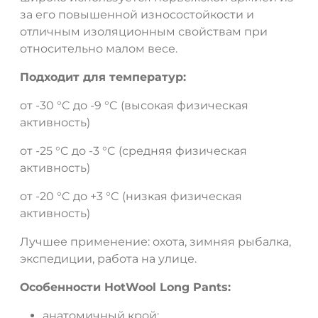
ДА
НЕТ
за его повышенной износостойкости и
отличным изоляционным свойствам при
относительно малом весе.
Подходит для температур:
от -30 °C до -9 °C (высокая физическая
активность)
от -25 °C до -3 °C (средняя физическая
активность)
от -20 °C до +3 °C (низкая физическая
активность)
Лучшее применение: охота, зимняя рыбалка,
экспедиции, работа на улице.
Особенности HotWool Long Pants:
анатомичный крой;