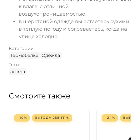
к влаге, с отличной
воздухопроницаемостью;
в шерстяной одежде вы остаетесь сухими
в теплую погоду и согреваетесь, когда на
улице холодно.
Категории:
Термобелье
Одежда
Теги:
aclima
Смотрите также
- 10%
ВЫГОДА
258
ГРН.
- 24%
ВЫГОД