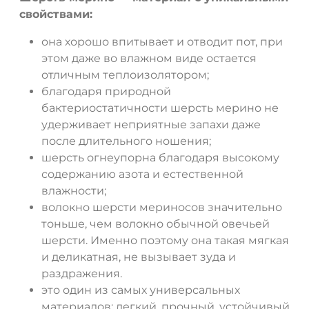
свойствами:
она хорошо впитывает и отводит пот, при
этом даже во влажном виде остается
отличным теплоизолятором;
благодаря природной
бактериостатичности шерсть мерино не
удерживает неприятные запахи даже
после длительного ношения;
шерсть огнеупорна благодаря высокому
содержанию азота и естественной
влажности;
волокно шерсти мериносов значительно
тоньше, чем волокно обычной овечьей
шерсти. Именно поэтому она такая мягкая
и деликатная, не вызывает зуда и
раздражения.
это один из самых универсальных
материалов: легкий, прочный, устойчивый