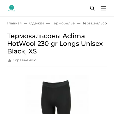
Главная
Одежда
Термобелье
Термокальсоны A
Термокальсоны Aclima
HotWool 230 gr Longs Unisex
Black, XS
К сравнению