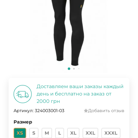
Доставляем ваши заказы каждый
день и бесплатно на заказ от
2000 грн
Артикул:
324003001-03
Добавить отзыв
Размер
XS
S
M
L
XL
XXL
XXXL