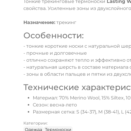
Тонкие трекинговые термоноски
Lasting 
свойства. Усиленные зоны из двухслойного
Назначение:
трекинг
Особенности:
- тонкие короткие носки с натуральной ше
- прочные и долговечные
- отлично сохраняют тепло и эффективно о
- натуральная шерсть в составе материал
- зоны в области пальцев и пятки из двух
Технические характерис
Материал: 70% Merino Wool, 15% Siltex, 1
Сезон: весна-лето
Размерная сетка: S (34-37), M (38-41), L (4
Категории:
Одежда
Термоноски