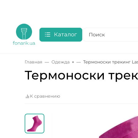
Каталог
Главная
Одежда
Термоноски трекинг Las
Термоноски треки
К сравнению