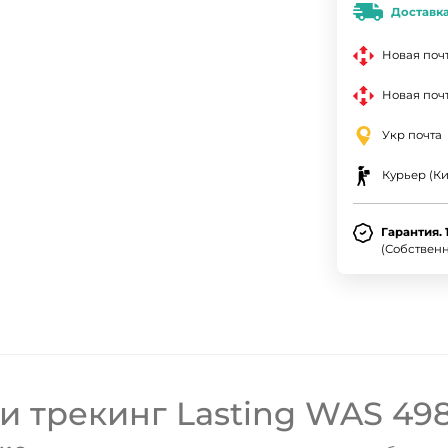
Доставк
Новая поч
Новая почт
Укр почта
Курьер (Ки
Гарантия. 
(Собствен
 трекинг Lasting WAS 498