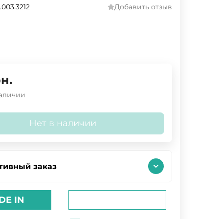
.003.3212
Добавить отзыв
н.
наличии
Нет в наличии
тивный заказ
DE IN