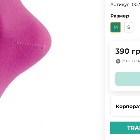
Артикул:
002
Размер
M
S
390
гр
Нет в 
Корпора
TRA