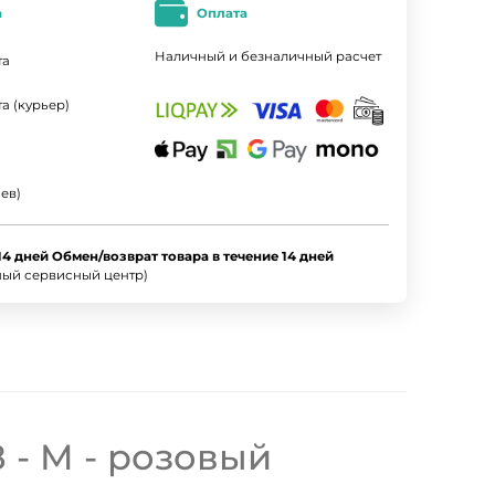
а
Оплата
Наличный и безналичный расчет
та
а (курьер)
ев)
14 дней Обмен/возврат товара в течение 14 дней
ный сервисный центр)
 - M - розовый