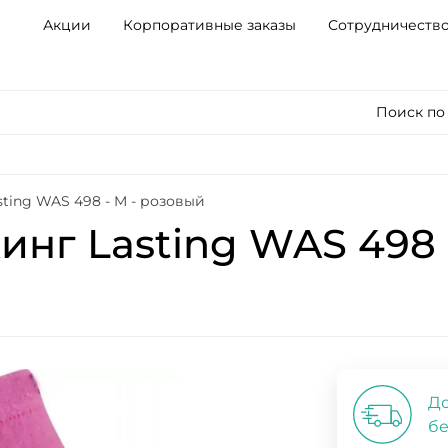
Акции
Корпоративные заказы
Сотрудничеств
Поиск по
ting WAS 498 - M - розовый
нг Lasting WAS 498 
До
бе