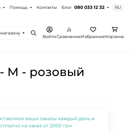
о
Помощь
Контакты
Блог
RU
080 033 12 32
 магазину
Поиск
Войти
Сравнение
Избранное
Корзина
- M - розовый
ставляем ваши заказы каждый день и
сплатно на заказ от 2000 грн