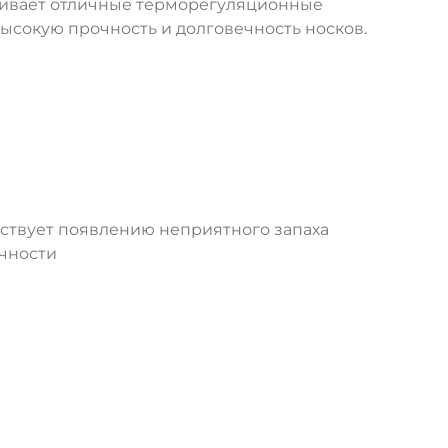
чивает отличные терморегуляционные
высокую прочность и долговечность носков.
тствует появлению неприятного запаха
ечности