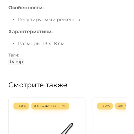
Особенности:
Регулируемый ремешок.
Характеристики:
Размеры: 13 х 18 см.
Теги:
tramp
Смотрите также
- 50%
ВЫГОДА
185
ГРН.
- 50%
ВЫГОД