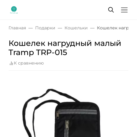
Главная
Подарки
Кошельки
Кошелек нагрудн
Кошелек нагрудный малый
Tramp TRP-015
К сравнению