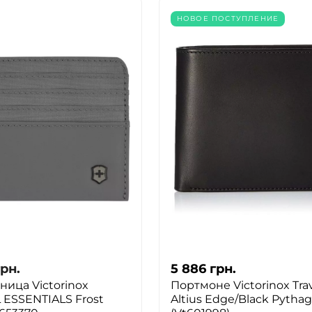
НОВОЕ ПОСТУПЛЕНИЕ
ДА
НЕТ
грн.
5 886
грн.
ница Victorinox
Портмоне Victorinox Tra
 ESSENTIALS Frost
Altius Edge/Black Pythag