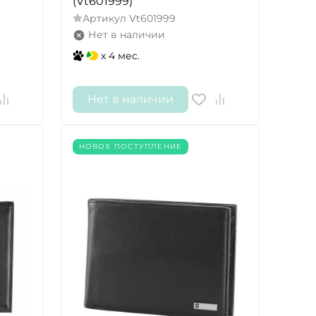
(Vt601999)
Артикул
Vt601999
Нет в наличии
x 4 мес.
Нет в наличии
НОВОЕ ПОСТУПЛЕНИЕ