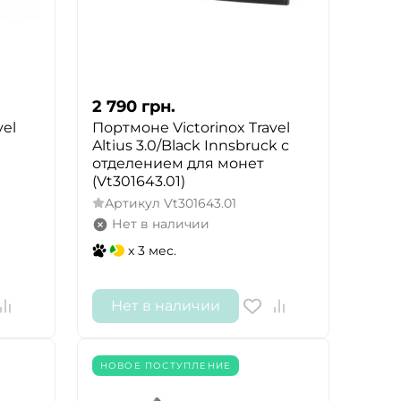
2 790
грн.
vel
Портмоне Victorinox Travel
Altius 3.0/Black Innsbruck с
отделением для монет
(Vt301643.01)
Артикул
Vt301643.01
Нет в наличии
x 3 мес.
Нет в наличии
НОВОЕ ПОСТУПЛЕНИЕ