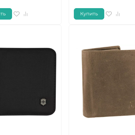
ть
Купить