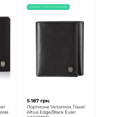
НОВОЕ ПОСТУПЛЕНИЕ
5 187
грн.
vel
Портмоне Victorinox Travel
oras
Altius Edge/Black Euler