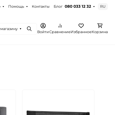
о
Помощь
Контакты
Блог
RU
080 033 12 32
 магазину
Поиск
Войти
Сравнение
Избранное
Корзина