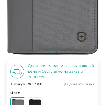
Доставляем ваши заказы каждый
день и бесплатно на заказ от
2000 грн
Артикул:
Vt653368
Добавить отзыв
Цвет