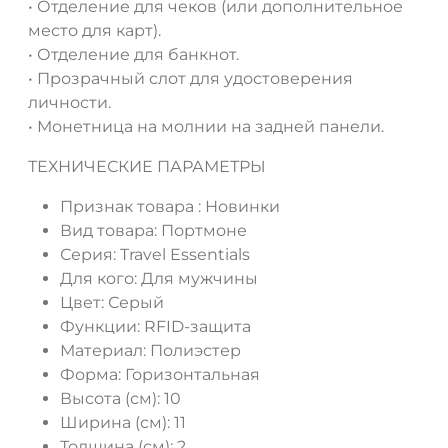
• Отделение для чеков (или дополнительное
место для карт).
• Отделение для банкнот.
• Прозрачный слот для удостоверения
личности.
• Монетница на молнии на задней панели.
ТЕХНИЧЕСКИЕ ПАРАМЕТРЫ
Признак товара :
Новинки
Вид товара:
Портмоне
Серия:
Travel Essentials
Для кого:
Для мужчины
Цвет:
Серый
Функции:
RFID-защита
Материал:
Полиэстер
Форма:
Горизонтальная
Высота (см):
10
Ширина (см):
11
Толщина (см):
2