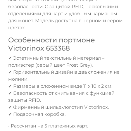
безопасности. С защитой RFID, несколькими
отделениями для карт и удобным карманом
для монет. Модель доступна в черном и сером
цветах.
Особенности портмоне
Victorinox 653368
✔ Эстетичный текстильный материал –
ДА
НЕТ
полиэстер (серый цвет Frost Grey).
✔ Горизонтальный дизайн в два сложения на
молнии.
✔ Размеры в сложенном виде 11 х 10 х 2 см.
✔ Безопасность от считывания с функцией
защиты RFID.
✔ Фирменный шильд-логотип Victorinox.
✔ Подарочная коробка.
• Рассчитан на 5 платежных карт.