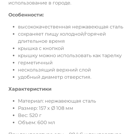
использование в городе.
ДА
НЕТ
Особенности:
высококачественная нержавеющая сталь
сохраняет пищу холодной/горячей
длительное время
крышка с кнопкой
крышку можно использовать как тарелку
герметичный
нескользящий верхний слой
удобный диаметр отверстия.
Характеристики
Материал: нержавеющая сталь
Размер: 157 x Ø 108 мм
Вес: 520 г
Объем: 600 мл