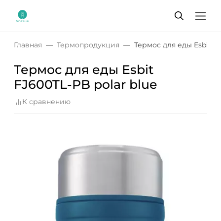
Главная
Термопродукция
Термос для еды Esbit FJ
Термос для еды Esbit
FJ600TL-PB polar blue
К сравнению