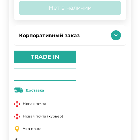
Нет в наличии
Корпоративный заказ
TRADE IN
Доставка
Новая почта
Новая почта (курьер)
Укр почта