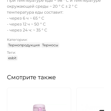
При температуре еды ~ 98 ° C и температуре
окружающей среды ~ 20 ° C ± 2 ° С
температура еды составит:
- через 6 ч ~ 65 ° C
- через 12 ч ~ 50 ° C
- через 24 ч: ~ 35 ° C
Категории:
Термопродукция
Термосы
Теги:
esbit
Смотрите также