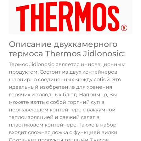
Описание двухкамерного
термоса Thermos Jidlonosic:
Термос Jidlonosic является инновационным
продуктом. Состоит из двух контейнеров,
шарнирно соединенных между собой. Это
ДА
НЕТ
идеальный изобретение для хранения
горячих и холодных блюд. Например, Вы
можете взять с собой горячий суп в
нержавеющем контейнере с вакуумной
теплоизоляцией и свежий салат в
пластиковом контейнере. Также в набор
входит сложная ложка с функцией вилки.
Сохраняет продукты теплыми 7 часов,