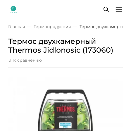
Главная
Термопродукция
Термос двухкамерный Th
Термос двухкамерный
Thermos Jidlonosic (173060)
К сравнению