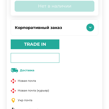
Нет в наличии
Корпоративный заказ
TRADE IN
Доставка
Новая почта
Новая почта (курьер)
Укр почта