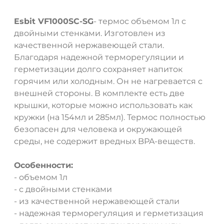
Esbit VF1000SC-
SG
- термос объемом 1л с
двойными стенками. Изготовлен из
качественной нержавеющей стали.
Благодаря надежной терморегуляции и
герметизации долго сохраняет напиток
горячим или холодным. Он не нагревается с
внешней стороны. В комплекте есть две
крышки, которые можно использовать как
кружки (на 154мл и 285мл). Термос полностью
безопасен для человека и окружающей
среды, не содержит вредных BPA-веществ.
Особенности:
- объемом 1л
- с двойными стенками
- из качественной нержавеющей стали
- надежная терморегуляция и герметизация