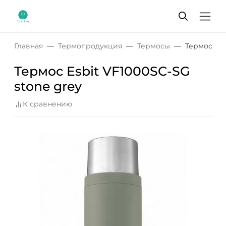
Главная
Термопродукция
Термосы
Термос Esb
Термос Esbit VF1000SC-SG
stone grey
К сравнению