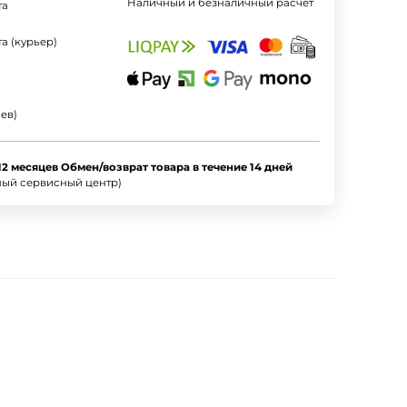
Наличный и безналичный расчет
та
а (курьер)
ев)
12 месяцев Обмен/возврат товара в течение 14 дней
ный сервисный центр)