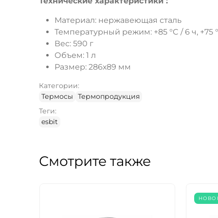
Технические характеристики :
Материал: нержавеющая сталь
Температурный режим: +85 °C / 6 ч, +75 °C
Вес: 590 г
Объем: 1 л
Размер: 286х89 мм
Категории:
Термосы
Термопродукция
Теги:
esbit
Смотрите также
НОВО