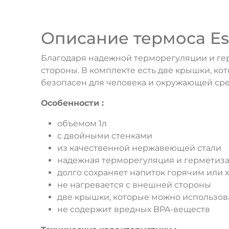
Описание термоса Esb
Благодаря надежной терморегуляции и гер
стороны. В комплекте есть две крышки, ко
безопасен для человека и окружающей сре
Особенности :
объемом 1л
с двойными стенками
из качественной нержавеющей стали
надежная терморегуляция и герметиз
долго сохраняет напиток горячим или
не нагревается с внешней стороны
две крышки, которые можно использоват
не содержит вредных BPA-веществ