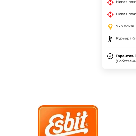
Новая поч
Новая почт
Укр почта
Курьер (Ки
Гарантия. 
(Собствен