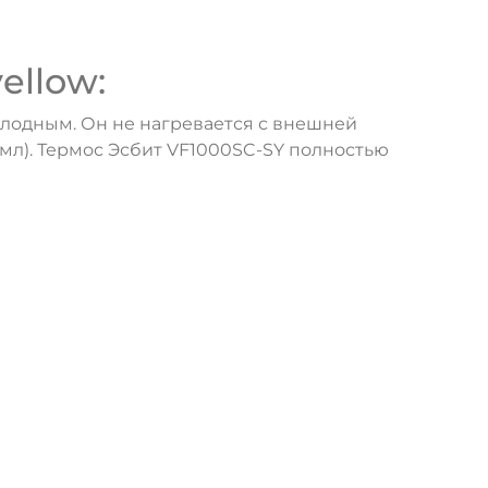
ellow:
лодным. Он не нагревается с внешней
5мл). Термос Эсбит VF1000SC-SY полностью