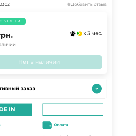
.0302
Добавить отзыв
СТУПЛЕНИЕ
x 3 мес.
грн.
наличии
Нет в наличии
тивный заказ
DE IN
а
Оплата