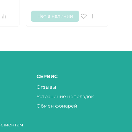
Нет в наличии
Не
СЕРВИС
Отзывы
Устранение неполадок
Обмен фонарей
клиентам