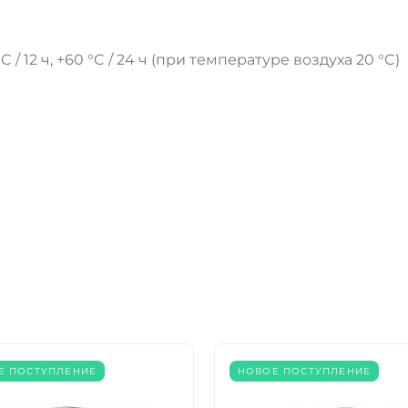
ДА
НЕТ
 / 12 ч, +60 °C / 24 ч (при температуре воздуха 20 °C)
Е ПОСТУПЛЕНИЕ
НОВОЕ ПОСТУПЛЕНИЕ