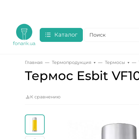
Каталог
Главная
Термопродукция
Термосы
Термос Esbit VF1
К сравнению