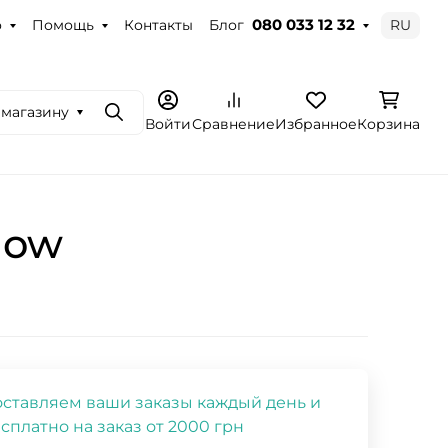
о
Помощь
Контакты
Блог
RU
080 033 12 32
 магазину
Поиск
Войти
Сравнение
Избранное
Корзина
low
ставляем ваши заказы каждый день и
сплатно на заказ от 2000 грн