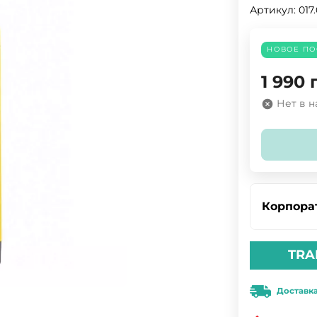
Артикул:
017
НОВОЕ ПО
1 990
Нет в 
Корпора
TRA
Доставк