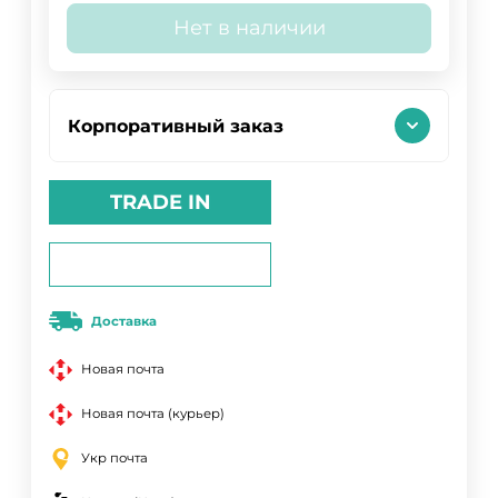
Нет в наличии
Корпоративный заказ
TRADE IN
Доставка
Новая почта
Новая почта (курьер)
Укр почта