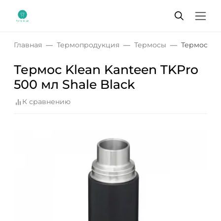
Главная
Термопродукция
Термосы
Термос Kle
Термос Klean Kanteen TKPro
500 мл Shale Black
К сравнению