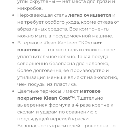
углы скруглены — нет места для грязи и
микробов.
Нержавеющая сталь
легко очищается
и
не требует особого ухода, кроме отказа от
абразивных средств. Все компоненты
можно мыть в посудомоечной машине.
В термосе Klean Kanteen TKPro
нет
пластика
— только сталь и силиконовое
уплотнительное кольцо. Такая посуда
совершенно безопасна для человека,
более долговечна, ее производство и
утилизация меньше влияют на экологию,
чем посуды из пластика.
Цветные термосы имеют
матовое
покрытие Klean Coat™
. Тщательно
выверенная формула в 4 раза крепче к
сколам и ударам по сравнению с
предыдущей версией краски.
Безопасность красителей проверена по