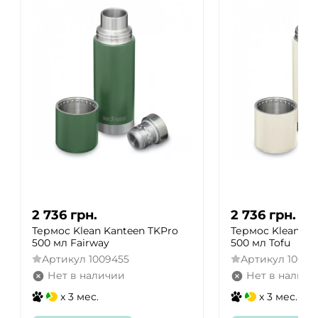
2 736
грн.
2 736
грн.
Термос Klean Kanteen TKPro
Термос Klean Ka
500 мл Fairway
500 мл Tofu
Артикул
1009455
Артикул
10094
Нет в наличии
Нет в наличи
x 3 мес.
x 3 мес.