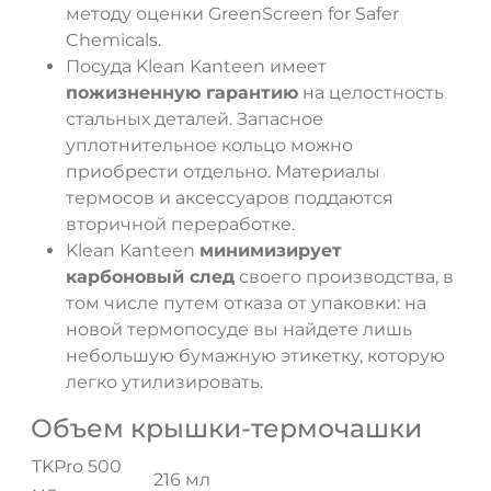
методу оценки GreenScreen for Safer
Chemicals.
Посуда Klean Kanteen имеет
пожизненную гарантию
на целостность
стальных деталей. Запасное
уплотнительное кольцо можно
приобрести отдельно. Материалы
термосов и аксессуаров поддаются
вторичной переработке.
Klean Kanteen
минимизирует
карбоновый след
своего производства, в
том числе путем отказа от упаковки: на
новой термопосуде вы найдете лишь
небольшую бумажную этикетку, которую
легко утилизировать.
Объем крышки-термочашки
TKPro 500
216 мл