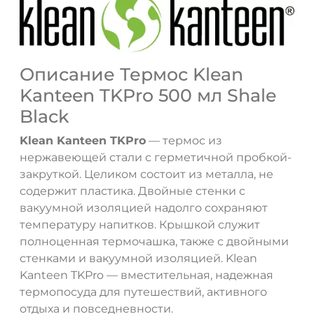
Описание Термос Klean
Kanteen TKPro 500 мл Shale
Black
Klean Kanteen TKPro
— термос из
нержавеющей стали с герметичной пробкой-
закруткой. Целиком состоит из металла, не
содержит пластика. Двойные стенки с
вакуумной изоляцией надолго сохраняют
температуру напитков. Крышкой служит
полноценная термочашка, также с двойными
стенками и вакуумной изоляцией. Klean
Kanteen TKPro — вместительная, надежная
термопосуда для путешествий, активного
отдыха и повседневности.