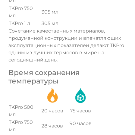
мл
TKPro 750
305 мл
мл
TKPro 1 л
305 мл
Сочетание качественных материалов,
продуманной конструкции и впечатляющих
эксплуатационных показателей делают TKPro
одним из лучших термосов в мире на
сегодняшний день.
Время сохранения
температуры
TKPro 500
20 часов
75 часов
мл
TKPro 750
90 часов
28 часов
мл