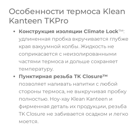
Особенности термоса Klean
Kanteen TKPro
Конструкция изоляции Climate Lock
™:
удлиненная пробка вкручивается глубже
края вакуумной колбы. Жидкость не
соприкасается с неизолированными
частями термоса и дольше сохраняет
температуру.
Пунктирная резьба TK Closure™
позволяет наливать напитки с любой
стороны термоса, не выкручивая пробку
полностью. Ноу-хау Klean Kanteen и
фирменная деталь их продукции, резьба
TK Closure не забивается осадком и легко
моется.