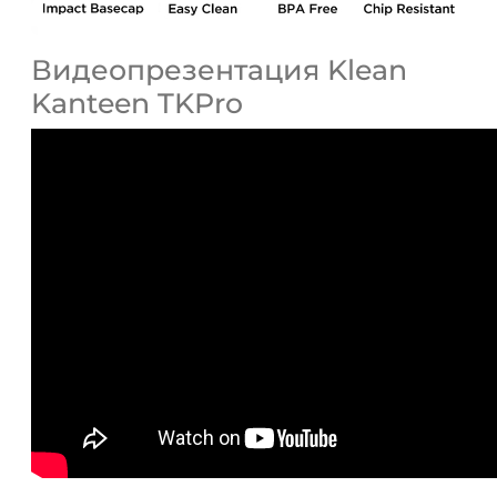
Видеопрезентация Klean
Kanteen TKPro